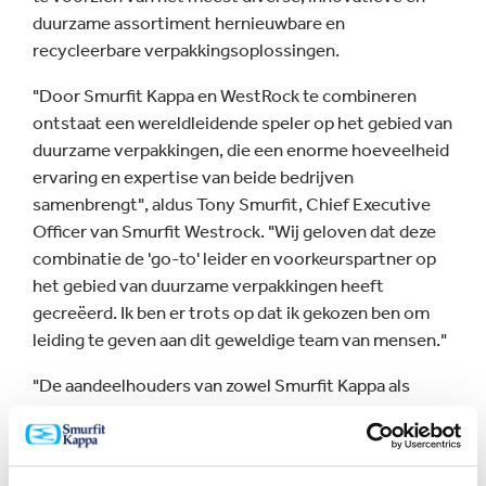
duurzame assortiment hernieuwbare en
recycleerbare verpakkingsoplossingen.
"Door Smurfit Kappa en WestRock te combineren
ontstaat een wereldleidende speler op het gebied van
duurzame verpakkingen, die een enorme hoeveelheid
ervaring en expertise van beide bedrijven
samenbrengt", aldus Tony Smurfit, Chief Executive
Officer van Smurfit Westrock. "Wij geloven dat deze
combinatie de 'go-to' leider en voorkeurspartner op
het gebied van duurzame verpakkingen heeft
gecreëerd. Ik ben er trots op dat ik gekozen ben om
leiding te geven aan dit geweldige team van mensen."
"De aandeelhouders van zowel Smurfit Kappa als
WestRock hebben onze combinatie overweldigend
gesteund. Smurfit Westrock heeft een unieke
geografische voetafdruk en, dankzij onze