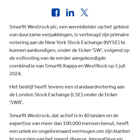
Smurfit Westrock plc, een wereldleider op het gebied
van duurzame verpakkingen, is verheugd zijn primaire
notering aan de New York Stock Exchange (NYSE) te
kunnen aankondigen, onder de ticker 'SW', volgend op
de voltooiing van de eerder aangekondigde
combinatie van Smurfit Kappa en WestRock op 5 juli
2024.
Het bedrijf heeft tevens een standaardnotering aan
de London Stock Exchange (LSE) onder de ticker
'SWR'.
Smurfit Westrock, dat actief is in 40 landen en de
expertise van meer dan 100.000 mensen benut, heeft
een uniek en ongeëvenaard vermogen om zijn klanten
te voorzien van het meest diverse, innovatieve en