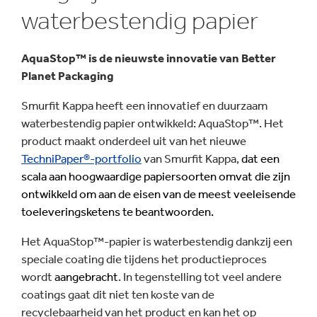
waterbestendig papier
AquaStop™ is de nieuwste innovatie van Better
Planet Packaging
Smurfit Kappa heeft een innovatief en duurzaam
waterbestendig papier ontwikkeld: AquaStop™. Het
product maakt onderdeel uit van het nieuwe
TechniPaper®-portfolio
van Smurfit Kappa,
dat een
scala aan hoogwaardige papiersoorten omvat die zijn
ontwikkeld om aan de eisen van de meest veeleisende
toeleveringsketens te beantwoorden.
Het AquaStop™-papier is waterbestendig dankzij een
speciale coating die tijdens het productieproces
wordt
aangebracht
. In tegenstelling tot veel andere
coatings gaat dit niet ten koste van de
recyclebaarheid van het product en kan het op