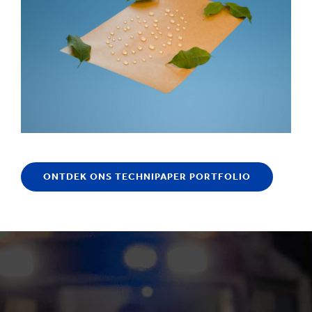
ONTDEK ONS TECHNIPAPER PORTFOLIO