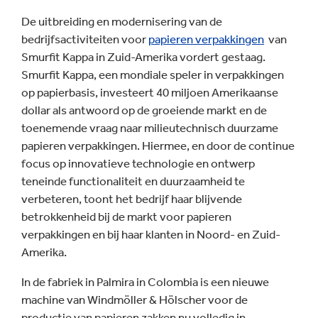
De uitbreiding en modernisering van de
bedrijfsactiviteiten voor
papieren verpakkingen
van
Smurfit Kappa in Zuid-Amerika vordert gestaag.
Smurfit Kappa, een mondiale speler in verpakkingen
op papierbasis, investeert 40 miljoen Amerikaanse
dollar als antwoord op de groeiende markt en de
toenemende vraag naar milieutechnisch duurzame
papieren verpakkingen. Hiermee, en door de continue
focus op innovatieve technologie en ontwerp
teneinde functionaliteit en duurzaamheid te
verbeteren, toont het bedrijf haar blijvende
betrokkenheid bij de markt voor papieren
verpakkingen en bij haar klanten in Noord- en Zuid-
Amerika.
In de fabriek in Palmira in Colombia is een nieuwe
machine van Windmöller & Hölscher voor de
productie van papieren zakken nu volledig in