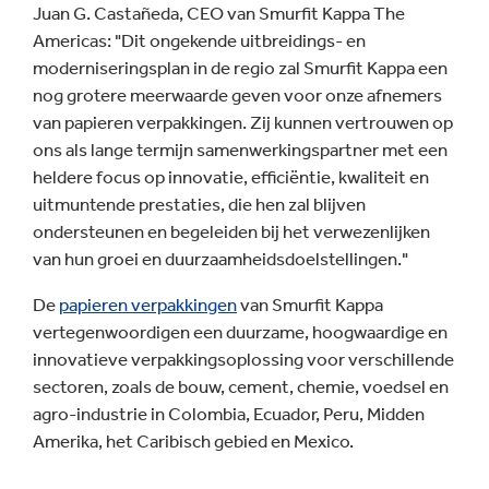
Juan G. Castañeda, CEO van Smurfit Kappa The
Americas: "Dit ongekende uitbreidings- en
moderniseringsplan in de regio zal Smurfit Kappa een
nog grotere meerwaarde geven voor onze afnemers
van papieren verpakkingen. Zij kunnen vertrouwen op
ons als lange termijn samenwerkingspartner met een
heldere focus op innovatie, efficiëntie, kwaliteit en
uitmuntende prestaties, die hen zal blijven
ondersteunen en begeleiden bij het verwezenlijken
van hun groei en duurzaamheidsdoelstellingen."
De
papieren verpakkingen
van Smurfit Kappa
vertegenwoordigen een duurzame, hoogwaardige en
innovatieve verpakkingsoplossing voor verschillende
sectoren, zoals de bouw, cement, chemie, voedsel en
agro-industrie in Colombia, Ecuador, Peru, Midden
Amerika, het Caribisch gebied en Mexico.