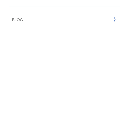
E
2022
BLOG
2021
2020
2019
2018
2017