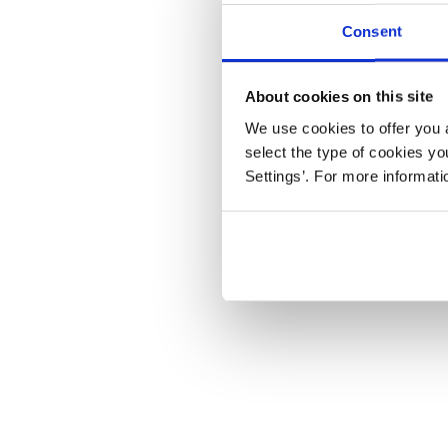
Consent
About cookies on this site
We use cookies to offer you a
select the type of cookies y
Settings’. For more informat