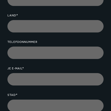
LAND*
TELEFOONNUMMER
JE E-MAIL*
STAD*