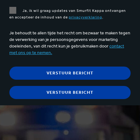
Ja, ik wil graag updates van Smurfit Kappa ontvangen
en accepteer de inhoud van de
privacyverklaring
.
Je behoudt te allen tijde het recht om bezwaar te maken tegen
de verwerking van je persoonsgegevens voor marketing
doeleinden, van dit recht kun je gebruikmaken door
contact
met ons op te nemen.