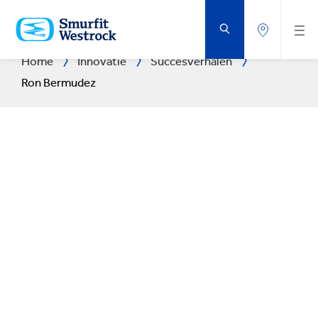
DOORGAAN
NAAR
DE
BELANGRIJKSTE
INHOUD
Home
Innovatie
Succesverhalen
Ron Bermudez