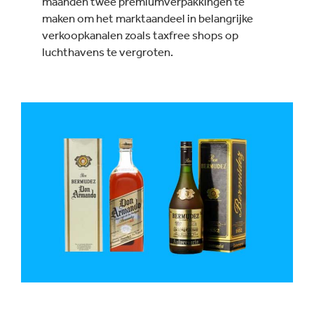
maanden twee premiumverpakkingen te
maken om het marktaandeel in belangrijke
verkoopkanalen zoals taxfree shops op
luchthavens te vergroten.