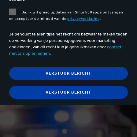
Ja, ik wil graag updates van Smurfit Kappa ontvangen
en accepteer de inhoud van de
privacyverklaring
.
Je behoudt te allen tijde het recht om bezwaar te maken tegen
de verwerking van je persoonsgegevens voor marketing
doeleinden, van dit recht kun je gebruikmaken door
contact
met ons op te nemen.