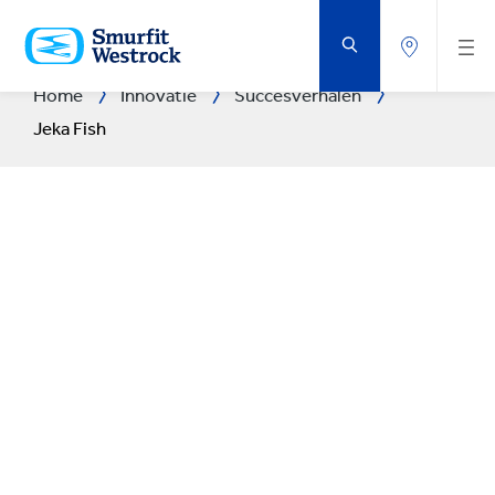
DOORGAAN
NAAR
DE
BELANGRIJKSTE
INHOUD
Home
Innovatie
Succesverhalen
Jeka Fish