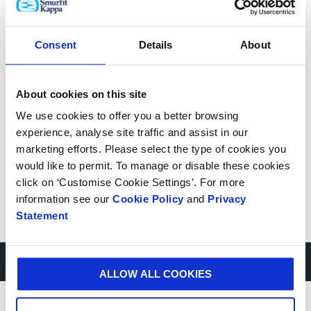
Consent
Details
About
About cookies on this site
We use cookies to offer you a better browsing
experience, analyse site traffic and assist in our
marketing efforts. Please select the type of cookies you
would like to permit. To manage or disable these cookies
click on ‘Customise Cookie Settings’. For more
information see our
Cookie Policy
and
Privacy
Statement
Ervaar het verhaal in actie
ALLOW ALL COOKIES