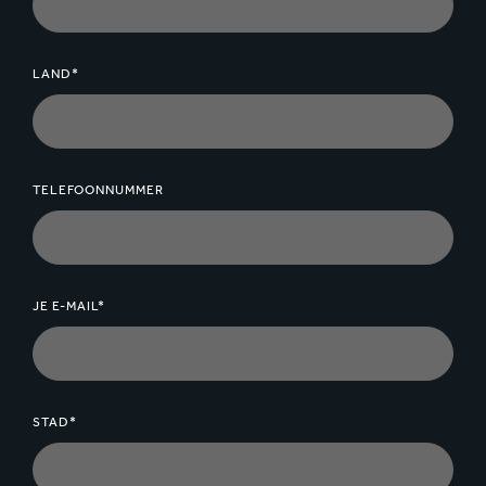
LAND*
TELEFOONNUMMER
JE E-MAIL*
STAD*