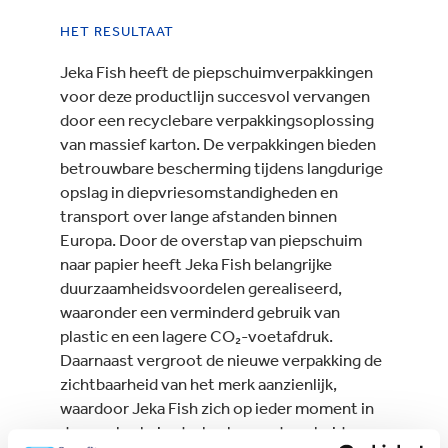
HET RESULTAAT
Jeka Fish heeft de piepschuimverpakkingen
voor deze productlijn succesvol vervangen
door een recyclebare verpakkingsoplossing
van massief karton. De verpakkingen bieden
betrouwbare bescherming tijdens langdurige
opslag in diepvriesomstandigheden en
transport over lange afstanden binnen
Europa. Door de overstap van piepschuim
naar papier heeft Jeka Fish belangrijke
duurzaamheidsvoordelen gerealiseerd,
waaronder een verminderd gebruik van
plastic en een lagere CO₂-voetafdruk.
Daarnaast vergroot de nieuwe verpakking de
zichtbaarheid van het merk aanzienlijk,
waardoor Jeka Fish zich op ieder moment in
de supply chain sterker kan onderscheiden.