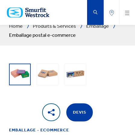
PASSER
AU
CONTENU
PRINCIPAL
Home
Produits & Services
Emballage
Emballage postal e-commerce
DEVIS
EMBALLAGE - ECOMMERCE