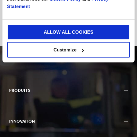
Statement
VOIR TOUTES LES SOLUTIONS
ALLOW ALL COOKIES
Customize
PRODUITS
Emballage
Bag-in-Box
INNOVATION
PLV
Machines d'emballage