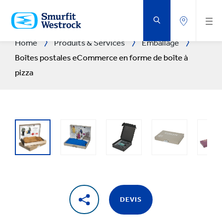
PASSER
AU
CONTENU
PRINCIPAL
Home
Produits & Services
Emballage
Boîtes postales eCommerce en forme de boîte à
pizza
DEVIS