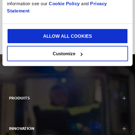
...
information see our
Cookie Policy
and
Privacy
Statement
VOIR TOUTES LES SOLUTIONS
ALLOW ALL COOKIES
Customize
PRODUITS
INNOVATION