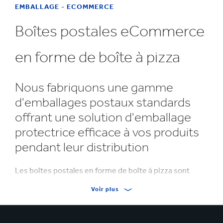
EMBALLAGE - ECOMMERCE
Boîtes postales eCommerce
en forme de boîte à pizza
Nous fabriquons une gamme
d'emballages postaux standards
offrant une solution d'emballage
protectrice efficace à vos produits
pendant leur distribution
Les boîtes postales en forme de boîte à pizza sont
fournies à plat et sont ainsi plus faciles à stocker. Elles
Voir plus
sont faciles et rapides à assembler grâce à leur
couvercle rabattable avec des volets simples à
emboîter. Comme les boîtes postales en forme de