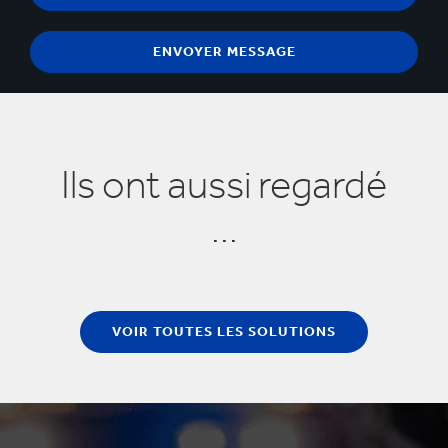
Ils ont aussi regardé
...
VOIR TOUTES LES SOLUTIONS