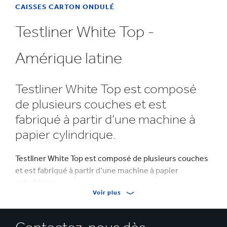
CAISSES CARTON ONDULÉ
Testliner White Top -
Amérique latine
Testliner White Top est composé
de plusieurs couches et est
fabriqué à partir d’une machine à
papier cylindrique.
Testliner White Top est composé de plusieurs couches
et est fabriqué à partir d’une machine à papier
cylindrique.
Voir plus
La couche supérieure est composée de fibres de pâte
à papier kraft d’eucalyptus blanchies (TCF). Le verso