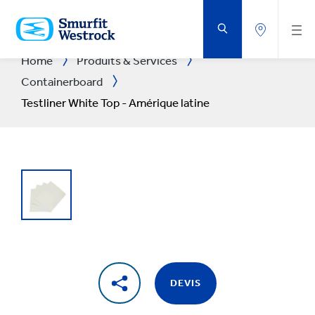
PASSER
AU
CONTENU
PRINCIPAL
Home
Produits & Services
Containerboard
Testliner White Top - Amérique latine
DEVIS