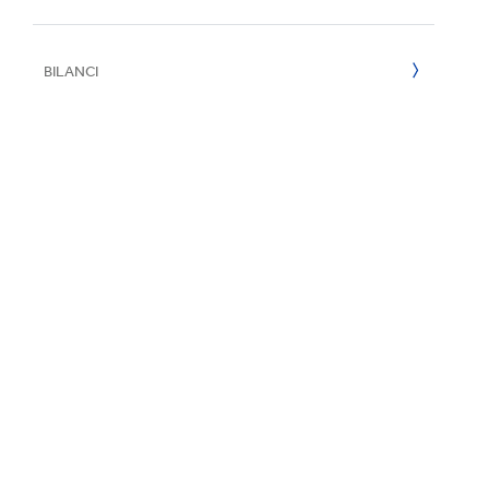
E
2022
BILANCI
2021
2020
2019
2018