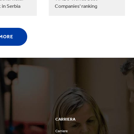
 in Serbia
Companies' ranking
 MORE
CARRIERA
Carriere