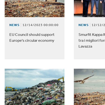
lettronica
Pulizia Casa
NEWS
12/14/2023 00:00:00
NEWS
12/12/2
EU Council should support
Smurfit Kappa I
Europe's circular economy
tra i migliori for
Lavazza