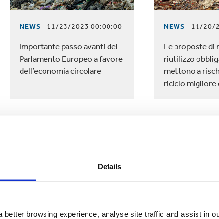
NEWS
11/23/2023 00:00:00
NEWS
11/20/2
Importante passo avanti del
Le proposte di 
Parlamento Europeo a favore
riutilizzo obbli
dell’economia circolare
mettono a rischi
riciclo miglior
Details
 better browsing experience, analyse site traffic and assist in o