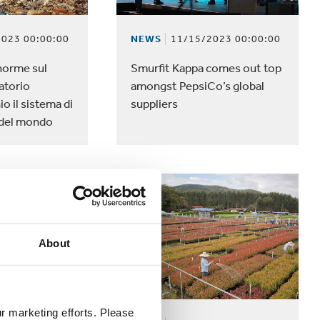
023 00:00:00
NEWS
11/15/2023 00:00:00
norme sul
Smurfit Kappa comes out top
gatorio
amongst PepsiCo’s global
o il sistema di
suppliers
e del mondo
About
ur marketing efforts. Please