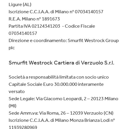
Ligure (AL)
Iscrizione C.C.I.A.A. di Milano n° 07034140157
R.E.A. Milano n° 1891673
Partita IVA 02124341203 - Codice Fiscale
07034140157
Direzione e coordinamento: Smurfit Westrock Group
plc
Smurfit Westrock Cartiera di Verzuolo S.r.l.
Società a responsabilità limitata con socio unico
Capitale Sociale Euro 30.000.000 interamente
versato
Sede Legale: Via Giacomo Leopardi, 2 – 20123 Milano
(MI)
Sede Amm.va: Via Roma, 26 – 12039 Verzuolo (CN)
Iscrizione C.C.I.A.A. di Milano Monza Brianza Lodi n°
11939280969