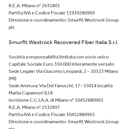
R.E.A. Milano n° 2631801
Partita IVA e Codice Fiscale 11939280969
Direzione e coordinamento: Smurfit Westrock Group
plc
Smurfit Westrock Recovered Fiber Italia S.r.l.
Società a responsabilità limitata con socio unico
Capitale Sociale Euro 350.000 interamente versato
Sede Legale: Via Giacomo Leopardi, 2 – 20123 Milano
(MI)
Sede Amm.va: Via Del Fanucchi, 17– 55014 località
Marlia Capannori (LU)
Iscrizione C.C.I.A.A. di Milano n° 10452880965
R.E.A. Milano n° 2532897
Partita IVA e Codice Fiscale 10452880965
Direzione e coordinamento: Smurfit Westrock Group
plc