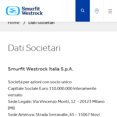
VAI
AL
CONTENUTO
PRINCIPALE
Home
Dati Societari
Dati Societari
Smurfit Westrock Italia S.p.A.
Società per azioni con socio unico
Capitale Sociale Euro 110.000.000 interamente
versato
Sede Legale: Via Vincenzo Monti, 12 - 20123 Milano
(MI)
Sede Amm.va: Strada Serravalle, 65 – 15067 Novi