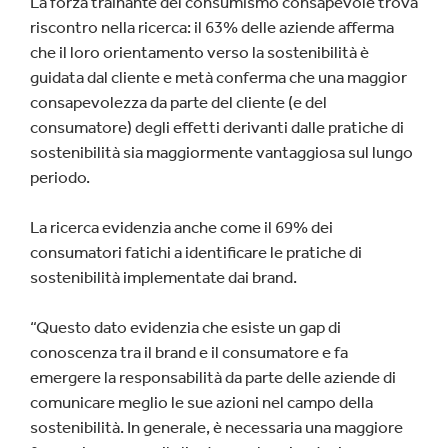
La forza trainante del consumismo consapevole trova
riscontro nella ricerca: il 63% delle aziende afferma
che il loro orientamento verso la sostenibilità è
guidata dal cliente e metà conferma che una maggior
consapevolezza da parte del cliente (e del
consumatore) degli effetti derivanti dalle pratiche di
sostenibilità sia maggiormente vantaggiosa sul lungo
periodo.
La ricerca evidenzia anche come il 69% dei
consumatori fatichi a identificare le pratiche di
sostenibilità implementate dai brand.
“Questo dato evidenzia che esiste un gap di
conoscenza tra il brand e il consumatore e fa
emergere la responsabilità da parte delle aziende di
comunicare meglio le sue azioni nel campo della
sostenibilità. In generale, è necessaria una maggiore