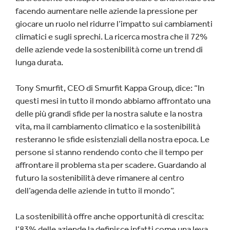
facendo aumentare nelle aziende la pressione per
giocare un ruolo nel ridurre l’impatto sui cambiamenti
climatici e sugli sprechi. La ricerca mostra che il 72%
delle aziende vede la sostenibilità come un trend di
lunga durata.
Tony Smurfit, CEO di Smurfit Kappa Group, dice: “In
questi mesi in tutto il mondo abbiamo affrontato una
delle più grandi sfide per la nostra salute e la nostra
vita, ma il cambiamento climatico e la sostenibilità
resteranno le sfide esistenziali della nostra epoca. Le
persone si stanno rendendo conto che il tempo per
affrontare il problema sta per scadere. Guardando al
futuro la sostenibilità deve rimanere al centro
dell’agenda delle aziende in tutto il mondo”.
La sostenibilità offre anche opportunità di crescita:
l’83% delle aziende la definisce infatti come una leva