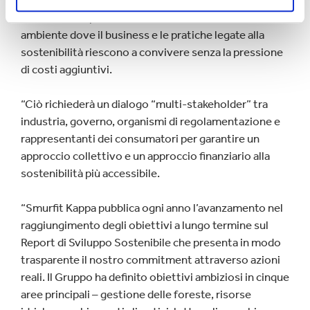
rimarranno anche nell’era post-Covid-19. La ricerca
evidenzia ora più che mai la necessità di creare un
ambiente dove il business e le pratiche legate alla
sostenibilità riescono a convivere senza la pressione
di costi aggiuntivi.
“Ciò richiederà un dialogo “multi-stakeholder” tra
industria, governo, organismi di regolamentazione e
rappresentanti dei consumatori per garantire un
approccio collettivo e un approccio finanziario alla
sostenibilità più accessibile.
“Smurfit Kappa pubblica ogni anno l’avanzamento nel
raggiungimento degli obiettivi a lungo termine sul
Report di Sviluppo Sostenibile che presenta in modo
trasparente il nostro commitment attraverso azioni
reali. Il Gruppo ha definito obiettivi ambiziosi in cinque
aree principali – gestione delle foreste, risorse