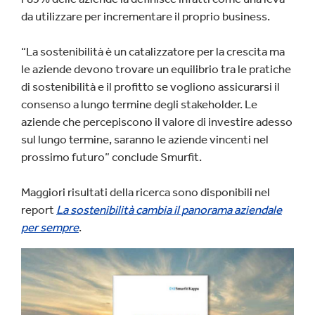
da utilizzare per incrementare il proprio business.
“La sostenibilità è un catalizzatore per la crescita ma
le aziende devono trovare un equilibrio tra le pratiche
di sostenibilità e il profitto se vogliono assicurarsi il
consenso a lungo termine degli stakeholder. Le
aziende che percepiscono il valore di investire adesso
sul lungo termine, saranno le aziende vincenti nel
prossimo futuro” conclude Smurfit.
Maggiori risultati della ricerca sono disponibili nel
report
La sostenibilità cambia il panorama aziendale
per sempre
.