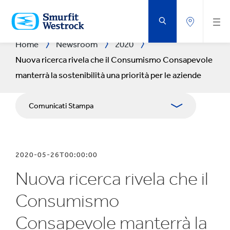
VAI
AL
CONTENUTO
PRINCIPALE
Home
Newsroom
2020
Nuova ricerca rivela che il Consumismo Consapevole
manterrà la sostenibilità una priorità per le aziende
Comunicati Stampa
Pubblicazioni
2020-05-26T00:00:00
Relazioni con i media
Nuova ricerca rivela che il
Bilanci
Consumismo
Consapevole manterrà la