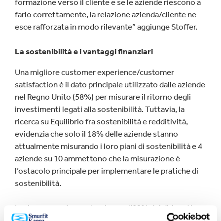
formazione verso il cliente e se le aziende riescono a
farlo correttamente, la relazione azienda/cliente ne
esce rafforzata in modo rilevante” aggiunge Stoffer.
La sostenibilità e i vantaggi finanziari
Una migliore customer experience/customer
satisfaction è il dato principale utilizzato dalle aziende
nel Regno Unito (58%) per misurare il ritorno degli
investimenti legati alla sostenibilità. Tuttavia, la
ricerca su Equilibrio fra sostenibilità e redditività,
evidenzia che solo il 18% delle aziende stanno
attualmente misurando i loro piani di sostenibilità e 4
aziende su 10 ammettono che la misurazione è
l’ostacolo principale per implementare le pratiche di
sostenibilità.
La ricerca mostra anche che per l’82% dei dirigenti
intervistati la sostenibilità è un investimento a lungo