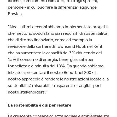
idriche, cambiamenti climatici, lotta agli sprechi,
persone - in cui può fare la differenza” aggiunge
Bowles.
“Negli ultimi decenni abbiamo implementato progetti
che mettono soddisfano sia i requisiti di sostenibilità
che di ritorno finanziario, come ad esempio la
revisione della cartiera di Townsend Hook nel Kent
che ha aumentato la capacità del 3% riducendo del
15% il consumo di energia. L’energia usata per
tonnellata è diminuita del 18%. Da quando abbiamo
iniziato a presentare il nostro Report nel 2007, il
nostro approccio è rendere le nostre azioni legate alla
sostenibilità misurabili, trasparenti e tangibili per i
nostri stakeholders.”
La sostenibilità è qui per restare
La crescente consapevolezza sociale e ambientale sta