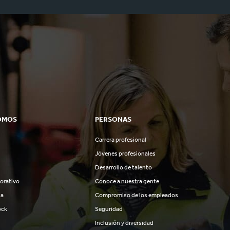
OMOS
PERSONAS
Carrera profesional
Jóvenes profesionales
Desarrollo de talento
orativo
Conoce a nuestra gente
ia
Compromiso de los empleados
ock
Seguridad
Inclusión y diversidad