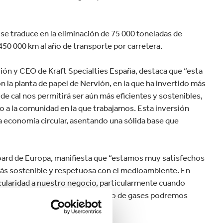
 se traduce en la eliminación de 75 000 toneladas de
50 000 km al año de transporte por carretera.
vión y CEO de Kraft Specialties España, destaca que “esta
la planta de papel de Nervión, en la que ha invertido más
de cal nos permitirá ser aún más eficientes y sostenibles,
o a la comunidad en la que trabajamos. Esta inversión
a economía circular, asentando una sólida base que
Board de Europa, manifiesta que “estamos muy satisfechos
 más sostenible y respetuosa con el medioambiente. En
ularidad a nuestro negocio, particularmente cuando
 de cal y sistema de tratamiento de gases podremos
”.