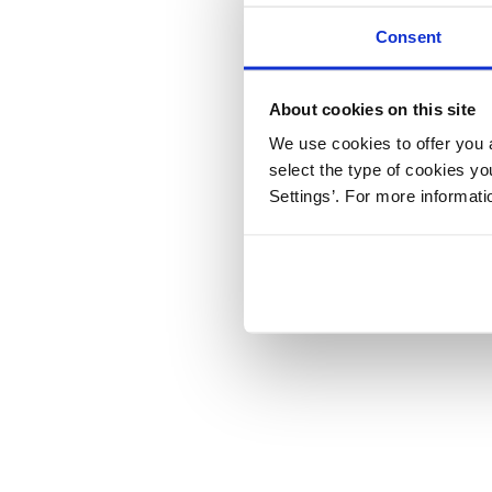
Consent
About cookies on this site
We use cookies to offer you a
select the type of cookies y
Settings’. For more informat