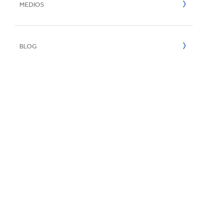
E
MEDIOS
2023
2022
BLOG
2021
2020
2019
2018
2017