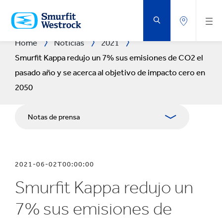
VOLVER
AL
CONTENIDO
PRINCIPAL
Home
Noticias
2021
Smurfit Kappa redujo un 7% sus emisiones de CO2 el
pasado año y se acerca al objetivo de impacto cero en
2050
Notas de prensa
Publicaciones
2021-06-02T00:00:00
Medios
Smurfit Kappa redujo un
Blog
7% sus emisiones de