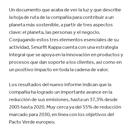
Un documento que acaba de ver la luz y que describe
la hoja de ruta de la compañía para contribuir a un
planeta más sostenible, a partir de tres aspectos
clave: el planeta, las personas y el negocio.
Conjugando estos tres elementos esenciales de su
actividad, Smurfit Kappa cuenta con una estrategia
integral que se apoya en la innovación en productos y
procesos que dan soporte a los clientes, así como en
un positivo impacto en toda la cadena de valor.
Los resultados del nuevo informe indican que la
compañía ha logrado un importante avance en la
reducción de sus emisiones, hasta un 37,3% desde
2005 hasta 2020. Muy cerca ya del 55% de reducción
marcado para 2030, en línea con los objetivos del
Pacto Verde europeo.