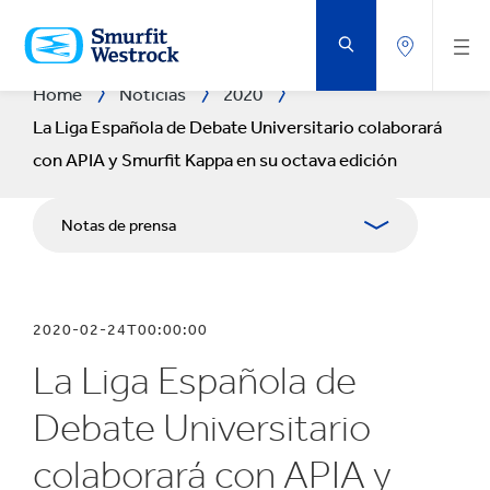
VOLVER
AL
CONTENIDO
PRINCIPAL
Home
Noticias
2020
La Liga Española de Debate Universitario colaborará
con APIA y Smurfit Kappa en su octava edición
Notas de prensa
Publicaciones
2020-02-24T00:00:00
Medios
La Liga Española de
Blog
Debate Universitario
colaborará con APIA y