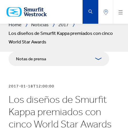
VOLVER
AL
CONTENIDO
PRINCIPAL
Home
Noticias
2017
Los diseños de Smurfit Kappa premiados con cinco
World Star Awards
Notas de prensa
Publicaciones
2017-01-18T12:00:00
Medios
Los diseños de Smurfit
Blog
Kappa premiados con
cinco World Star Awards