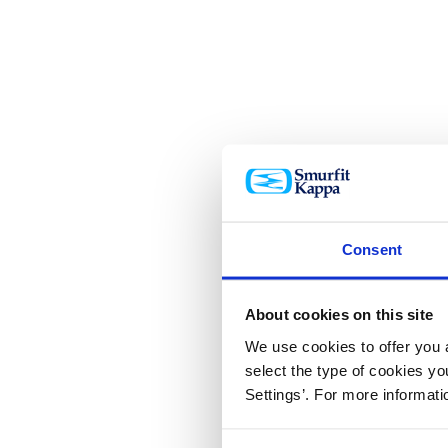
Consent
About cookies on this site
We use cookies to offer you a
select the type of cookies y
Settings’. For more informat