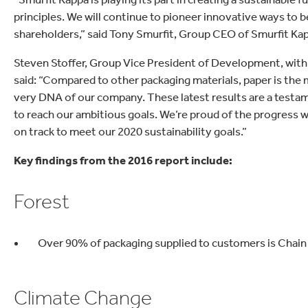
principles. We will continue to pioneer innovative ways to 
shareholders,” said Tony Smurfit, Group CEO of Smurfit Ka
Steven Stoffer, Group Vice President of Development, with r
said: “Compared to other packaging materials, paper is the m
very DNA of our company. These latest results are a testa
to reach our ambitious goals. We’re proud of the progress 
on track to meet our 2020 sustainability goals.”
Key findings from the 2016 report include:
Forest
Over 90% of packaging supplied to customers is Chain 
Climate Change