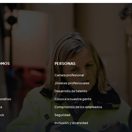
OMOS
PERSONAS
Carrera profesional
Jóvenes profesionales
Desarrollo de talento
orativo
Conoce a nuestra gente
ia
Compromiso de los empleados
ock
Seguridad
Inclusión y diversidad