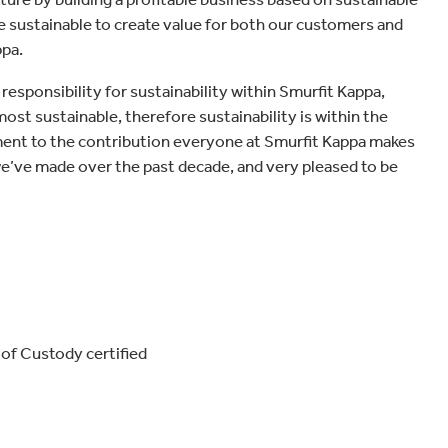
be sustainable to create value for both our customers and
ppa.
esponsibility for sustainability within Smurfit Kappa,
ost sustainable, therefore sustainability is within the
ment to the contribution everyone at Smurfit Kappa makes
we’ve made over the past decade, and very pleased to be
of Custody certified