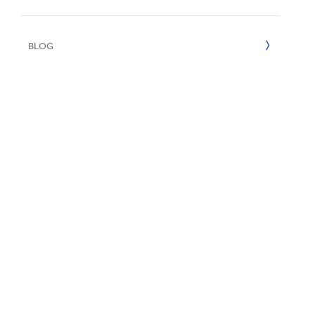
E
2022
BLOG
2021
2020
2019
2018
2017