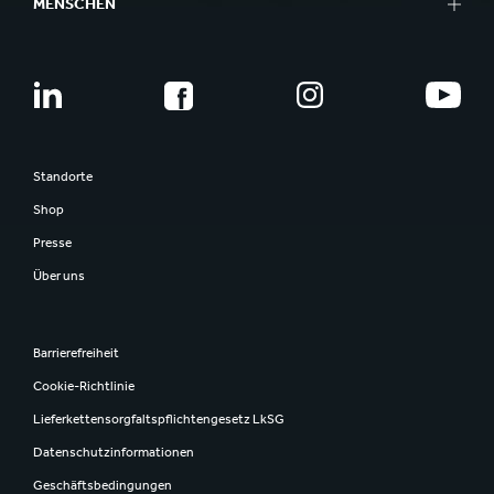
MENSCHEN
Standorte
Shop
Presse
Über uns
Barrierefreiheit
Cookie-Richtlinie
Lieferkettensorgfaltspflichtengesetz LkSG
Datenschutzinformationen
Geschäftsbedingungen