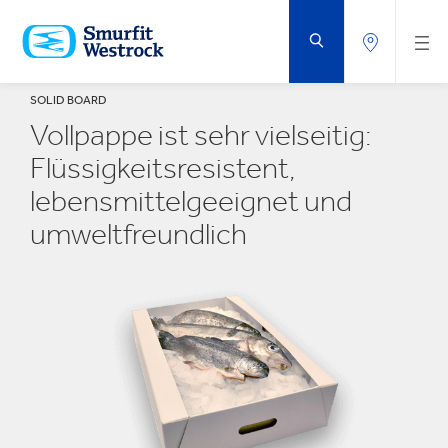
ZUM
HAUPTINHALT
SPRINGEN
SOLID BOARD
Vollpappe ist sehr vielseitig:
Flüssigkeitsresistent,
lebensmittelgeeignet und
umweltfreundlich