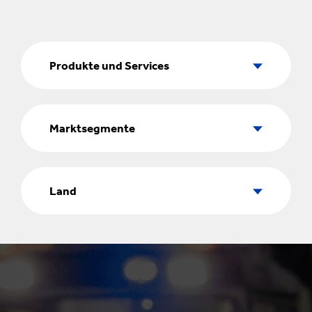
Produkte
und
Produkte und Services
Services
Marktsegmente
Marktsegmente
Land
Land