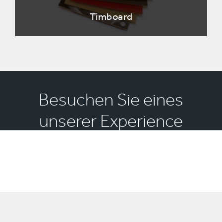
Timboard
Besuchen Sie eines
unserer Experience
Centres und lassen Sie
sich inspirieren