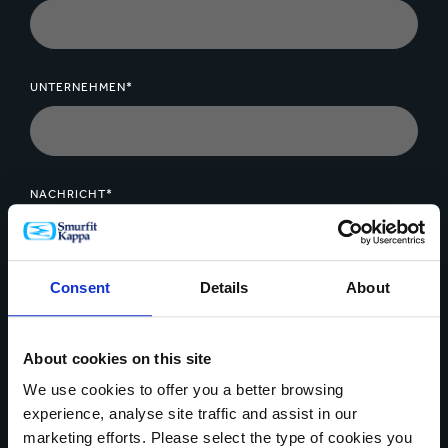
recyclingfähig entsorgt werden.
UNTERNEHMEN*
NACHRICHT*
Consent
Details
About
Daten Upload
About cookies on this site
We use cookies to offer you a better browsing
experience, analyse site traffic and assist in our
marketing efforts. Please select the type of cookies you