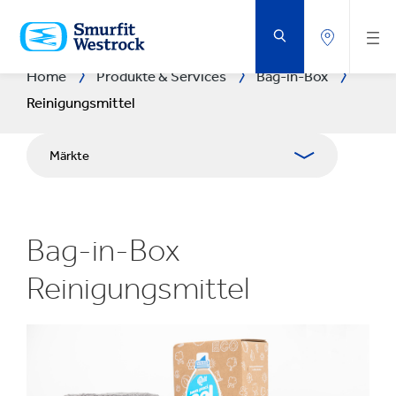
ZUM
HAUPTINHALT
SPRINGEN
Home
Produkte & Services
Bag-in-Box
Reinigungsmittel
Märkte
Bag-in-Box
Reinigungsmittel