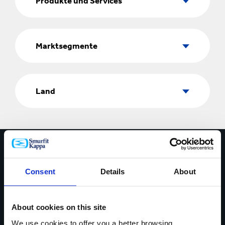
Produkte und Services
Services
Marktsegmente
Marktsegmente
Land
Land
Kontaktieren Sie uns
Consent
Details
About
* Pflichtfelder
IHR NAME*
About cookies on this site
We use cookies to offer you a better browsing