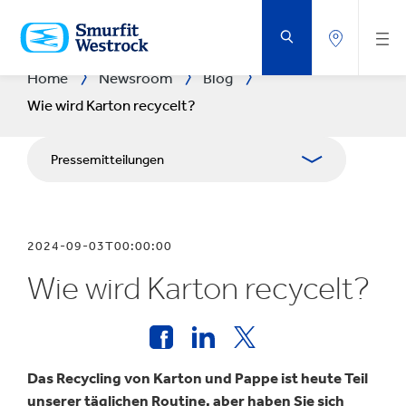
ZUM
HAUPTINHALT
SPRINGEN
Home
Newsroom
Blog
Wie wird Karton recycelt?
Pressemitteilungen
Publikationen
2024-09-03T00:00:00
Pressebilder
Wie wird Karton recycelt?
Das Recycling von Karton und Pappe ist heute Teil
unserer täglichen Routine, aber haben Sie sich