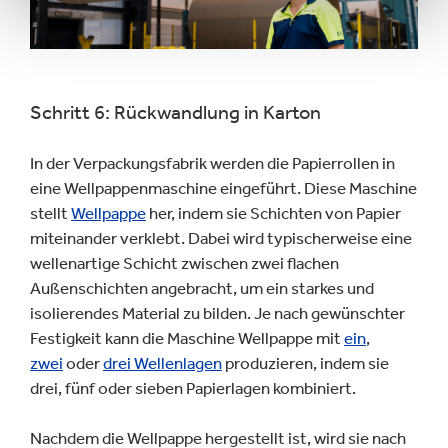
Schritt 6: Rückwandlung in Karton
In der Verpackungsfabrik werden die Papierrollen in
eine Wellpappenmaschine eingeführt. Diese Maschine
stellt
Wellpappe
her, indem sie Schichten von Papier
miteinander verklebt. Dabei wird typischerweise eine
wellenartige Schicht zwischen zwei flachen
Außenschichten angebracht, um ein starkes und
isolierendes Material zu bilden. Je nach gewünschter
Festigkeit kann die Maschine Wellpappe mit
ein
,
zwei
oder
drei Wellenlagen
produzieren, indem sie
drei, fünf oder sieben Papierlagen kombiniert.
Nachdem die Wellpappe hergestellt ist, wird sie nach