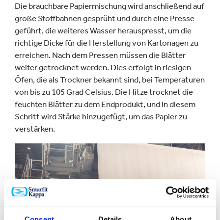
Die brauchbare Papiermischung wird anschließend auf
große Stoffbahnen gesprüht und durch eine Presse
geführt, die weiteres Wasser herauspresst, um die
richtige Dicke für die Herstellung von Kartonagen zu
erreichen. Nach dem Pressen müssen die Blätter
weiter getrocknet werden. Dies erfolgt in riesigen
Öfen, die als Trockner bekannt sind, bei Temperaturen
von bis zu 105 Grad Celsius. Die Hitze trocknet die
feuchten Blätter zu dem Endprodukt, und in diesem
Schritt wird Stärke hinzugefügt, um das Papier zu
verstärken.
Consent
Details
About