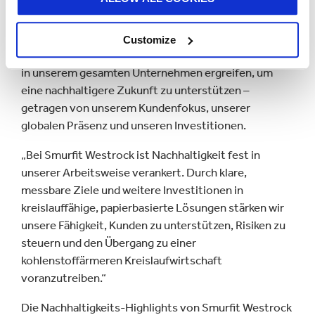
Garrett Quinn, Group Head of Sustainability, Branding
and Communications bei Smurfit Westrock, ergänzte:
Customize
„Dieser Bericht verdeutlicht die Maßnahmen, die wir
in unserem gesamten Unternehmen ergreifen, um
eine nachhaltigere Zukunft zu unterstützen –
getragen von unserem Kundenfokus, unserer
globalen Präsenz und unseren Investitionen.
„Bei Smurfit Westrock ist Nachhaltigkeit fest in
unserer Arbeitsweise verankert. Durch klare,
messbare Ziele und weitere Investitionen in
kreislauffähige, papierbasierte Lösungen stärken wir
unsere Fähigkeit, Kunden zu unterstützen, Risiken zu
steuern und den Übergang zu einer
kohlenstoffärmeren Kreislaufwirtschaft
voranzutreiben.“
Die Nachhaltigkeits-Highlights von Smurfit Westrock