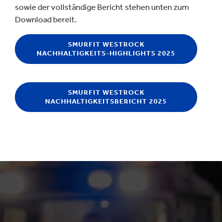
sowie der vollständige Bericht stehen unten zum
Download bereit.
SMURFIT WESTROCK
NACHHALTIGKEITS-HIGHLIGHTS 2025
SMURFIT WESTROCK
NACHHALTIGKEITSBERICHT 2025