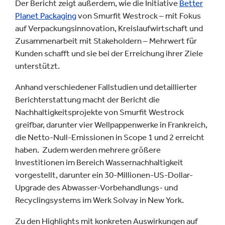
Der Bericht zeigt außerdem, wie die Initiative
Better
Planet Packaging
von Smurfit Westrock – mit Fokus
auf Verpackungsinnovation, Kreislaufwirtschaft und
Zusammenarbeit mit Stakeholdern – Mehrwert für
Kunden schafft und sie bei der Erreichung ihrer Ziele
unterstützt.
Anhand verschiedener Fallstudien und detaillierter
Berichterstattung macht der Bericht die
Nachhaltigkeitsprojekte von Smurfit Westrock
greifbar, darunter vier Wellpappenwerke in Frankreich,
die Netto-Null-Emissionen in Scope 1 und 2 erreicht
haben. Zudem werden mehrere größere
Investitionen im Bereich Wassernachhaltigkeit
vorgestellt, darunter ein 30-Millionen-US-Dollar-
Upgrade des Abwasser-Vorbehandlungs- und
Recyclingsystems im Werk Solvay in New York.
Zu den Highlights mit konkreten Auswirkungen auf