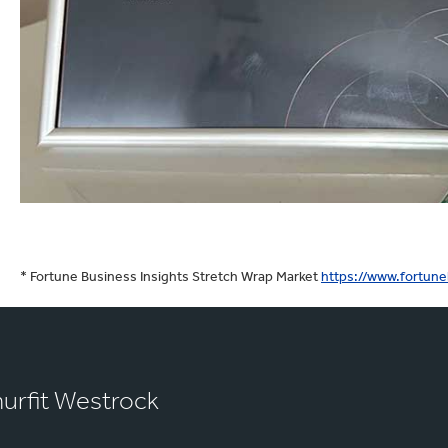
* Fortune Business Insights Stretch Wrap Market
https://www.fortun
murfit Westrock