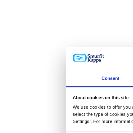
Consent
About cookies on this site
We use cookies to offer you a
select the type of cookies y
Settings’. For more informat