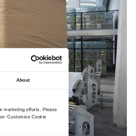
About
ur marketing efforts. Please
k on ‘Customise Cookie