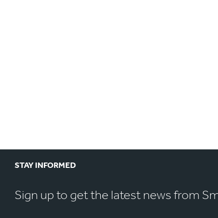
STAY INFORMED
Sign up to get the latest news from S