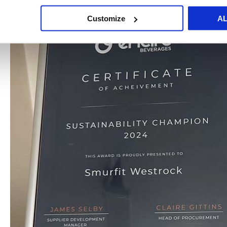
Customize
A