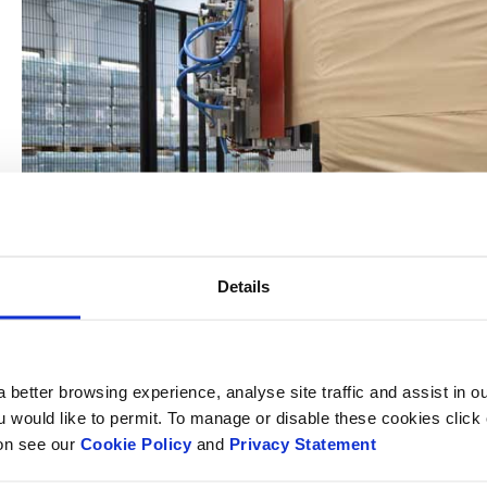
Details
 better browsing experience, analyse site traffic and assist in o
ou would like to permit. To manage or disable these cookies clic
ion see our
Cookie Policy
and
Privacy Statement