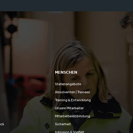
MENSCHEN
Stellenangebote
n
Absolventen | Trainees
Training & Entwicklung
Unsere Mitarbeiter
Mitarbeitereinbindung
ock
Sicherheit
Inklusion & Vielfalt