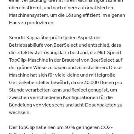
einer Verpackung, die mit ihren Nachhaltigkeitszielen
übereinstimmt, und nach einem automatisierten
Maschinensystem, um die Lösung effizient im eigenen
Haus zu produzieren.
Smurfit Kappa überprüfte jeden Aspekt der
Betriebsabläufe von BeerSelect und entschied, dass
die effektivste Lösung darin bestand, die Mid-Speed
TopClip-Maschine in der Brauerei von BeerSelect auf
der grünen Wiese zu bauen und zu installieren. Diese
Maschine hat sich für viele kleine und mittelgroße
Getränkehersteller bewährt, da sie 30.000 Dosen pro
Stunde verarbeiten kann und flexibel genug ist, um
zwischen verschiedenen Konfigurationen für die
Bündelung von vier, sechs und acht Dosenpaketen zu
wechseln.
Der TopClip hat einen um 30 % geringeren CO2-