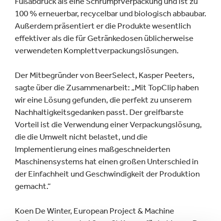
Fußabdruck als eine Schrumpfverpackung und ist zu
100 % erneuerbar, recycelbar und biologisch abbaubar.
Außerdem präsentiert er die Produkte wesentlich
effektiver als die für Getränkedosen üblicherweise
verwendeten Komplettverpackungslösungen.
Der Mitbegründer von BeerSelect, Kasper Peeters,
sagte über die Zusammenarbeit: „Mit TopClip haben
wir eine Lösung gefunden, die perfekt zu unserem
Nachhaltigkeitsgedanken passt. Der greifbarste
Vorteil ist die Verwendung einer Verpackungslösung,
die die Umwelt nicht belastet, und die
Implementierung eines maßgeschneiderten
Maschinensystems hat einen großen Unterschied in
der Einfachheit und Geschwindigkeit der Produktion
gemacht.“
Koen De Winter, European Project & Machine