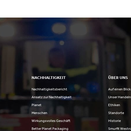
NACHHALTIGKEIT
ÜBER UNS
Nachhaltigkeitsbericht
Auf einen Blick
Ansatz zur Nachhaltigkeit
Unser Handel
Planet
Ethiken
Menschen
Standorte
Wirkungsvolles Geschäft
Historie
Better Planet Packaging
Smurfit Westr