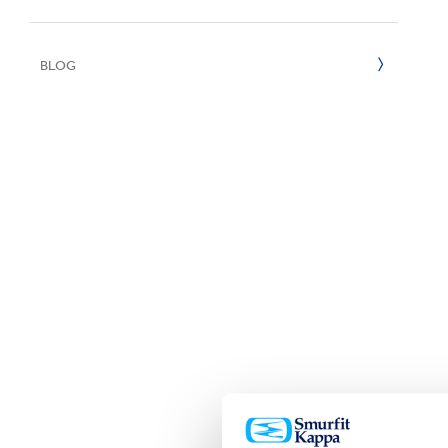
Inklusion & V
E
2022
BLOG
2021
2020
2019
2018
2017