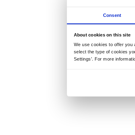
Consent
About cookies on this site
We use cookies to offer you a
select the type of cookies y
Settings’. For more informat