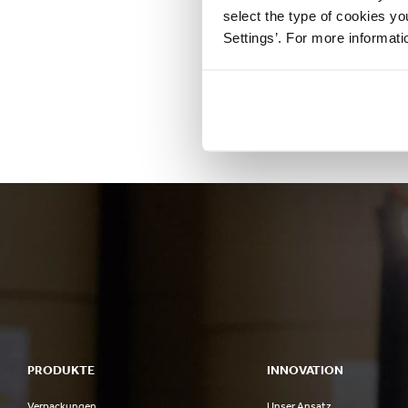
select the type of cookies y
Settings’. For more informat
PRODUKTE
INNOVATION
Verpackungen
Unser Ansatz