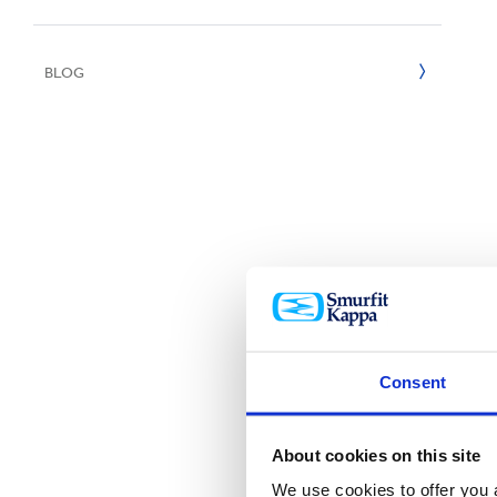
Inklusion & V
E
2022
BLOG
2021
2020
2019
2018
2017
Consent
About cookies on this site
We use cookies to offer you a