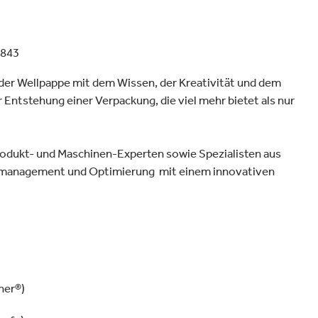
Verpackungen & Papierprodukte
3843
der Wellpappe mit dem Wissen, der Kreativität und dem
Entstehung einer Verpackung, die viel mehr bietet als nur
rodukt- und Maschinen-Experten sowie Spezialisten aus
ktmanagement und Optimierung mit einem innovativen
ner®)