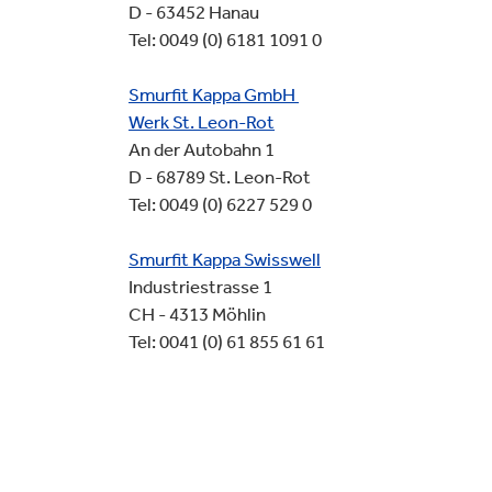
D - 63452 Hanau
Tel: 0049 (0) 6181 1091 0
Smurfit Kappa GmbH
Werk St. Leon-Rot
An der Autobahn 1
D - 68789 St. Leon-Rot
Tel: 0049 (0) 6227 529 0
Smurfit Kappa Swisswell
Industriestrasse 1
CH - 4313 Möhlin
Tel: 0041 (0) 61 855 61 61