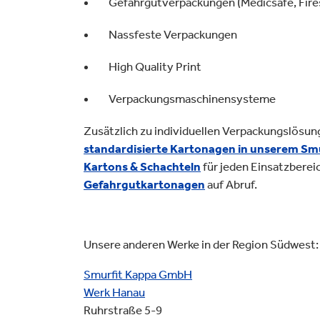
Gefahrgutverpackungen (Medicsafe, Fire
Nassfeste Verpackungen
High Quality Print
Verpackungsmaschinensysteme
Zusätzlich zu individuellen Verpackungslös
standardisierte Kartonagen in unserem Sm
Kartons & Schachteln
für jeden Einsatzberei
Gefahrgutkartonagen
auf Abruf.
Unsere anderen Werke in der Region Südwest:
Smurfit Kappa GmbH
Werk Hanau
Ruhrstraße 5-9