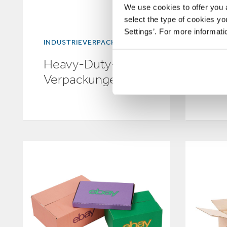
We use cookies to offer you a
select the type of cookies y
Settings’. For more informat
INDUSTRIEVERPACKUNGEN
INDU
Heavy-Duty-
Okt
Verpackungen