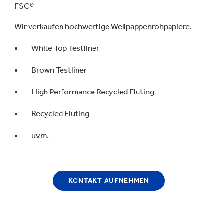
FSC®
Wir verkaufen hochwertige Wellpappenrohpapiere.
White Top Testliner
Brown Testliner
High Performance Recycled Fluting
Recycled Fluting
uvm.
KONTAKT AUFNEHMEN