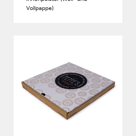
Vollpappe)