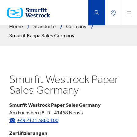
ZUM
HAUPTINHALT
SPRINGEN
Home
Standorte
Germany
Smurfit Kappa Sales Germany
Smurfit Westrock Paper
Sales Germany
Smurfit Westrock Paper Sales Germany
Am Fuchsberg 8, D - 41468 Neuss
+49 2131 3860 100
Zertifizierungen