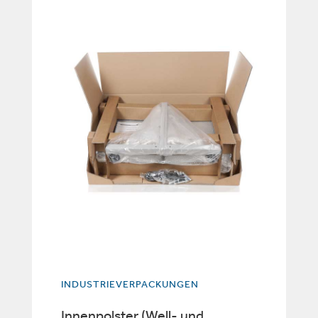
INDUSTRIEVERPACKUNGEN
Innenpolster (Well- und