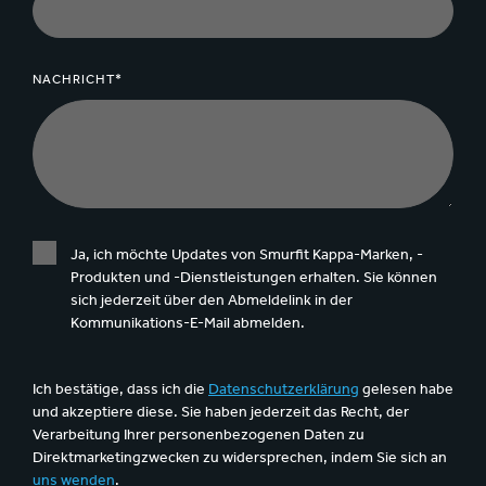
NACHRICHT*
Ja, ich möchte Updates von Smurfit Kappa-Marken, -
Produkten und -Dienstleistungen erhalten. Sie können
sich jederzeit über den Abmeldelink in der
Kommunikations-E-Mail abmelden.
Ich bestätige, dass ich die
Datenschutzerklärung
gelesen habe
und akzeptiere diese. Sie haben jederzeit das Recht, der
Verarbeitung Ihrer personenbezogenen Daten zu
Direktmarketingzwecken zu widersprechen, indem Sie sich an
uns wenden
.