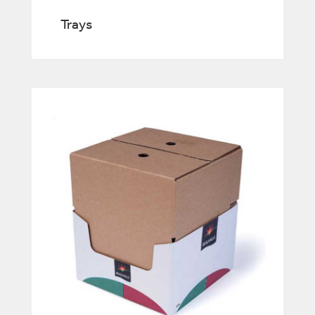
Trays