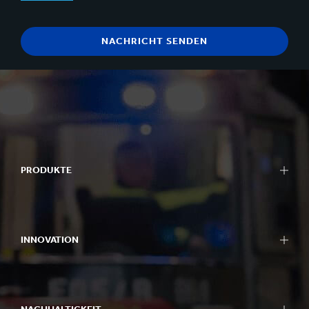
PRODUKTE
INNOVATION