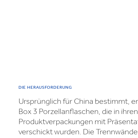
Inklusion & V
E
DIE HERAUSFORDERUNG
Ursprünglich für China bestimmt, en
Box 3 Porzellanflaschen, die in ihre
Produktverpackungen mit Präsentat
verschickt wurden. Die Trennwände 