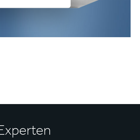
 Experten