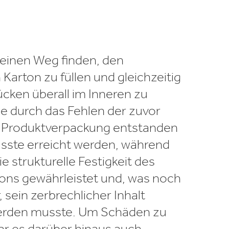
einen Weg finden, den
arton zu füllen und gleichzeitig
ücken überall im Inneren zu
ie durch das Fehlen der zuvor
Produktverpackung entstanden
usste erreicht werden, während
ie strukturelle Festigkeit des
ons gewährleistet und, was noch
, sein zerbrechlicher Inhalt
erden musste. Um Schäden zu
r es darüber hinaus auch