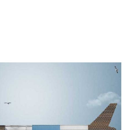
Verpackungen & Papierprodukte