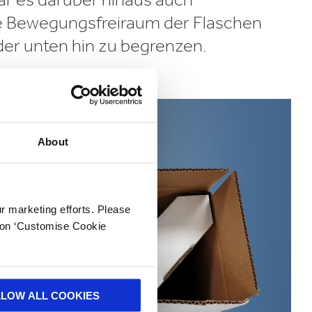
die Bewegungsfreiraum der Flaschen
er unten hin zu begrenzen.
About
ur marketing efforts. Please
k on ‘Customise Cookie
LLOW ALL COOKIES