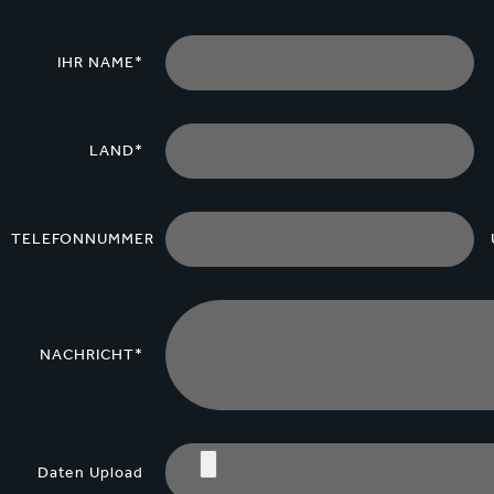
IHR NAME*
LAND*
TELEFONNUMMER
NACHRICHT*
Daten Upload