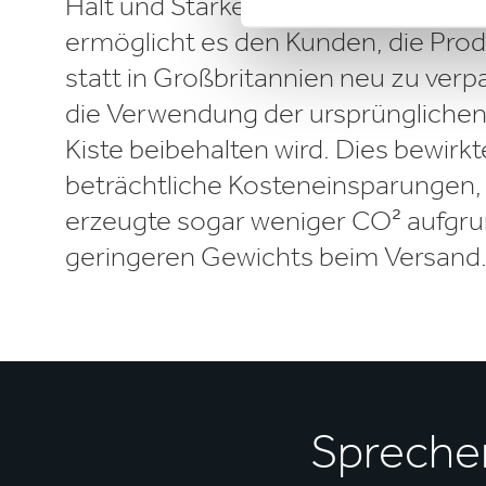
Halt und Stärke. Diese innovative 
ermöglicht es den Kunden, die Prod
statt in Großbritannien neu zu ver
die Verwendung der ursprüngliche
Kiste beibehalten wird. Dies bewirkt
beträchtliche Kosteneinsparungen,
erzeugte sogar weniger CO² aufgr
geringeren Gewichts beim Versand
Sprechen