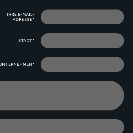
IHRE E-MAIL-
ADRESSE*
STADT*
UNTERNEHMEN*