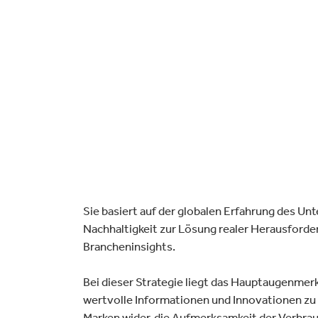
ielfalt
lektronik
Industrieprodukte
Sie basiert auf der globalen Erfahrung des U
Nachhaltigkeit zur Lösung realer Herausfor
Brancheninsights.
Bei dieser Strategie liegt das Hauptaugenme
wertvolle Informationen und Innovationen zu
Marken wider, die Aufmerksamkeit der Verbrau