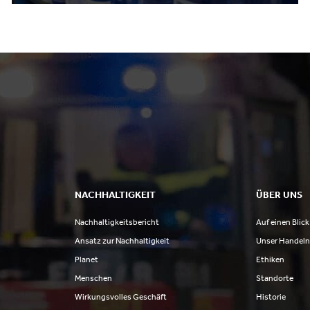
NACHHALTIGKEIT
ÜBER UNS
Nachhaltigkeitsbericht
Auf einen Blick
Ansatz zur Nachhaltigkeit
Unser Handel
Planet
Ethiken
Menschen
Standorte
Wirkungsvolles Geschäft
Historie