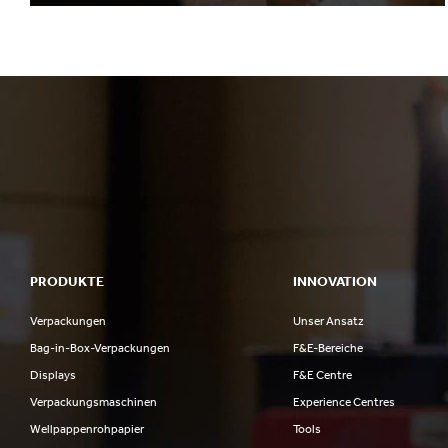
PRODUKTE
INNOVATION
Verpackungen
Unser Ansatz
Bag-in-Box-Verpackungen
F&E-Bereiche
Displays
F&E Centre
Verpackungsmaschinen
Experience Centres
Wellpappenrohpapier
Tools