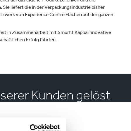
Sie liefert die in der Verpackungsindustrie bisher
etzwerk von Experience Centre Flächen auf der ganzen
weit in Zusammenarbeit mit Smurfit Kappa innovative
chaftlichen Erfolg führten.
nserer Kunden gelöst