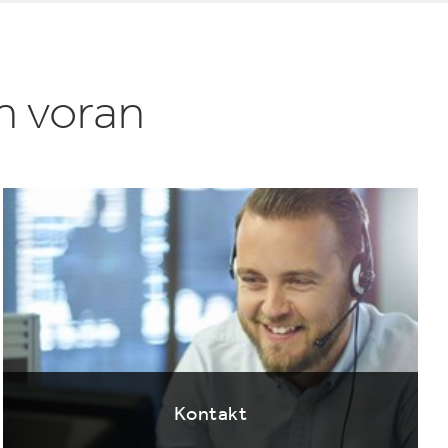
n voran
Kontakt