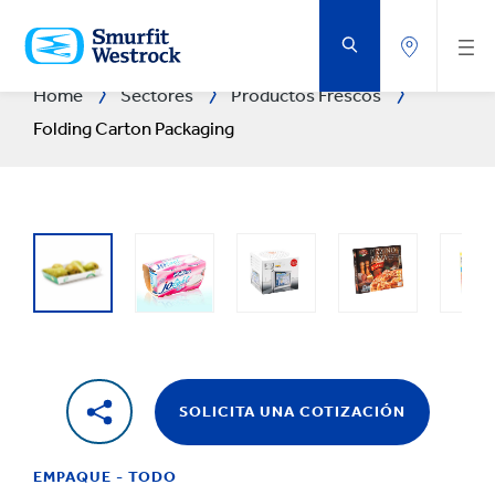
SALTAR
AL
CONTENIDO
PRINCIPAL
Home
Sectores
Productos Frescos
Folding Carton Packaging
SOLICITA UNA COTIZACIÓN
EMPAQUE - TODO