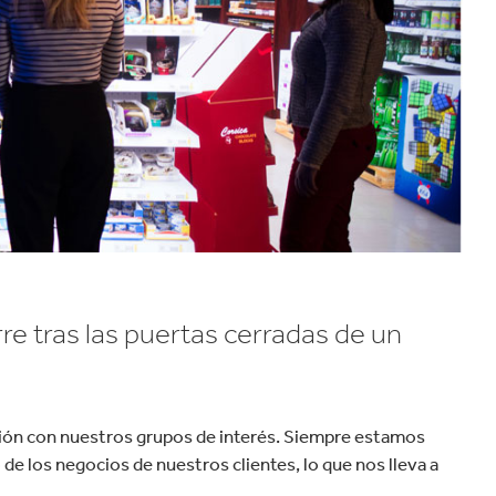
velocidad en todo el mundo.
plástico
Tabaco
re tras las puertas cerradas de un
ción con nuestros grupos de interés. Siempre estamos
e los negocios de nuestros clientes, lo que nos lleva a