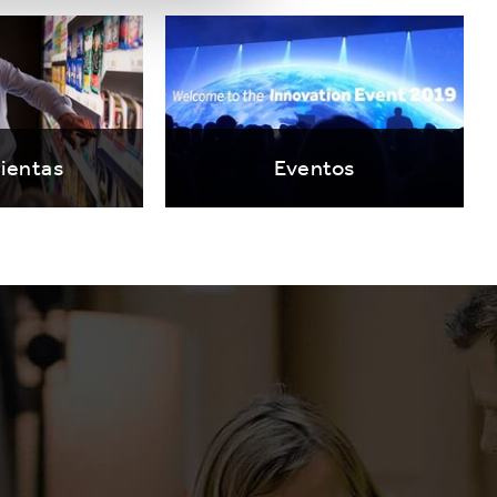
ientas
Eventos