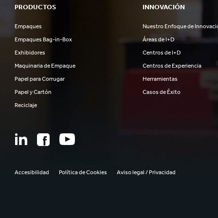
PRODUCTOS
INNOVACIÓN
Empaques
Nuestro Enfoque de Innovaci
Empaques Bag-in-Box
Áreas de I+D
Exhibidores
Centros de I+D
Maquinaria de Empaque
Centros de Experiencia
Papel para Corrugar
Herramientas
Papel y Cartón
Casos de Éxito
Reciclaje
Accesibilidad
Política de Cookies
Aviso legal / Privacidad