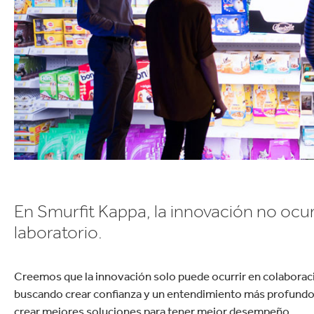
Commerce
Productos de caucho y 
En Smurfit Kappa, la innovación no ocur
laboratorio.
Creemos que la innovación solo puede ocurrir en colabora
buscando crear confianza y un entendimiento más profundo d
crear mejores soluciones para tener mejor desempeño.