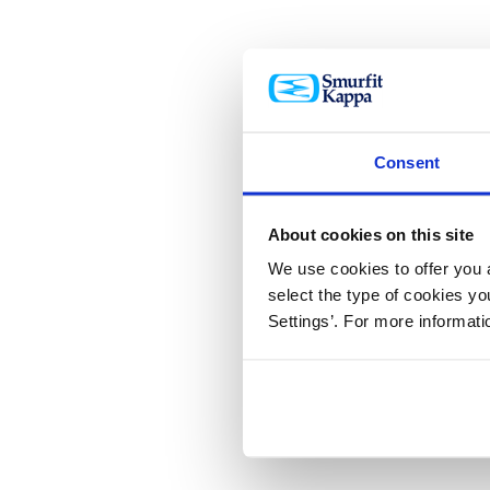
Consent
About cookies on this site
We use cookies to offer you a
select the type of cookies y
Settings’. For more informat