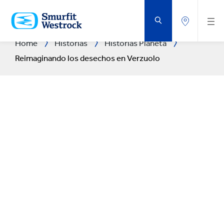
SALTAR
AL
CONTENIDO
PRINCIPAL
Home
Historias
Historias Planeta
Reimaginando los desechos en Verzuolo