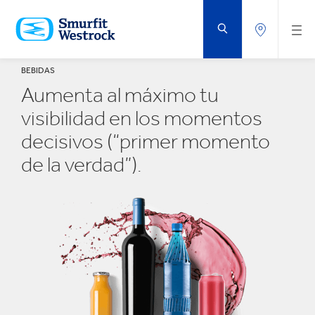
SALTAR
AL
CONTENIDO
PRINCIPAL
BEBIDAS
Aumenta al máximo tu
visibilidad en los momentos
decisivos (“primer momento
de la verdad”).