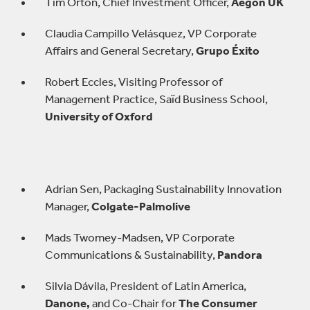
Tim Orton, Chief Investment Officer,
Aegon UK
Claudia Campillo Velásquez, VP Corporate
Affairs and General Secretary,
Grupo Éxito
Robert Eccles, Visiting Professor of
Management Practice, Saïd Business School,
University of Oxford
Adrian Sen, Packaging Sustainability Innovation
Manager,
Colgate-Palmolive
Mads Twomey-Madsen, VP Corporate
Communications & Sustainability,
Pandora
Silvia Dávila, President of Latin America,
Danone,
and Co-Chair for
The Consumer