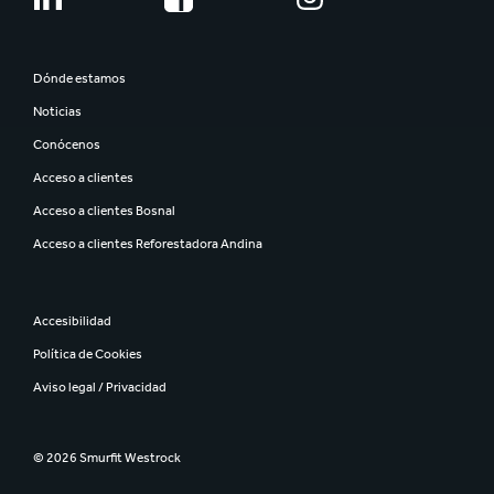
Dónde estamos
Noticias
Conócenos
Acceso a clientes
Acceso a clientes Bosnal
Acceso a clientes Reforestadora Andina
Accesibilidad
Política de Cookies
Aviso legal / Privacidad
© 2026 Smurfit Westrock