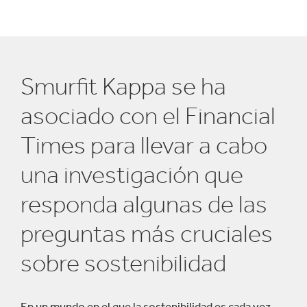
Smurfit Kappa se ha
asociado con el Financial
Times para llevar a cabo
una investigación que
responda algunas de las
preguntas más cruciales
sobre sostenibilidad
En un mundo en el que la sostenibilidad es cada vez