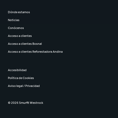
Dónde estamos
Noticias
Conócenos
Acceso a clientes
Acceso a clientes Bosnal
Acceso a clientes Reforestadora Andina
Accesibilidad
Política de Cookies
Aviso legal / Privacidad
© 2026 Smurfit Westrock