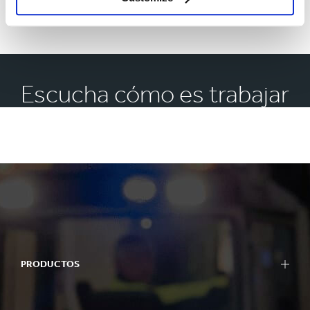
por qué te apasiona convertirte en el futuro líder de
Smurfit Kappa.
Escucha cómo es trabajar
en Smurfit Kappa
PRODUCTOS