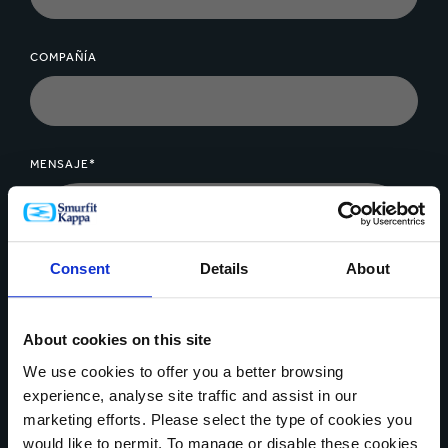
COMPAÑÍA
MENSAJE*
Consent
Details
About
Cargar archivo
About cookies on this site
We use cookies to offer you a better browsing
experience, analyse site traffic and assist in our
marketing efforts. Please select the type of cookies you
Se pueden cargar hasta 5 de archivos. Máximo 5Mb por archivo
would like to permit. To manage or disable these cookies