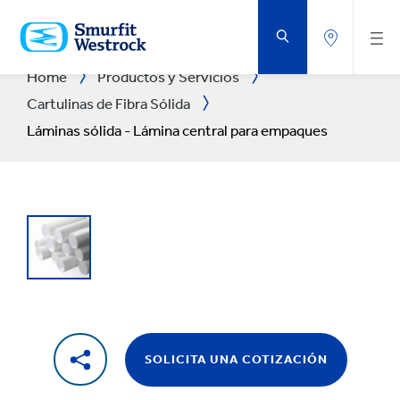
SALTAR
AL
CONTENIDO
PRINCIPAL
Home
Productos y Servicios
Cartulinas de Fibra Sólida
Láminas sólida - Lámina central para empaques
SOLICITA UNA COTIZACIÓN