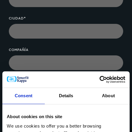
CIUDAD*
COMPAÑÍA
MENSAJE*
Consent
Details
About
About cookies on this site
We use cookies to offer you a better browsing
Cargar archivo