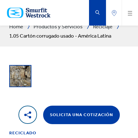
SALTAR
AL
CONTENIDO
PRINCIPAL
Home
Productos y Servicios
Reciclaje
1.05 Cartón corrugado usado - América Latina
SOLICITA UNA COTIZACIÓN
RECICLADO