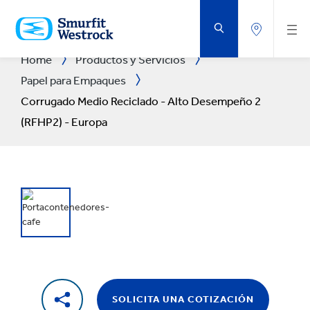
SALTAR
AL
CONTENIDO
PRINCIPAL
Home
Productos y Servicios
Papel para Empaques
Corrugado Medio Reciclado - Alto Desempeño 2
(RFHP2) - Europa
SOLICITA UNA COTIZACIÓN