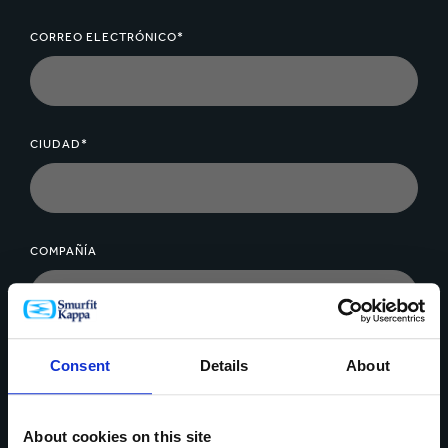
CORREO ELECTRÓNICO*
CIUDAD*
COMPAÑÍA
MENSAJE*
Consent
Details
About
About cookies on this site