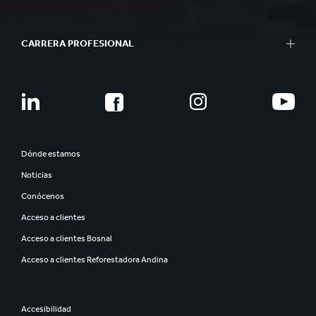
CARRERA PROFESIONAL
Dónde estamos
Noticias
Conócenos
Acceso a clientes
Acceso a clientes Bosnal
Acceso a clientes Reforestadora Andina
Accesibilidad