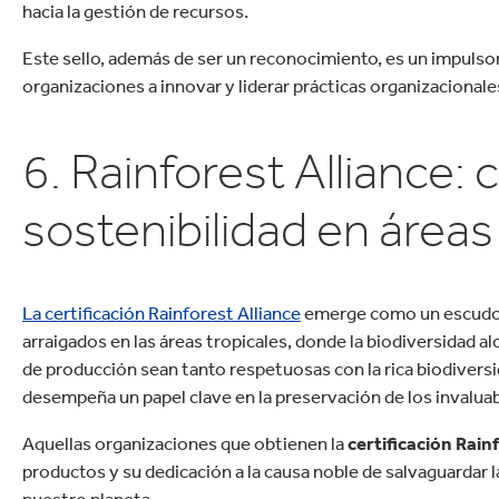
hacia la gestión de recursos.
Este sello, además de ser un reconocimiento, es un impulsor 
organizaciones a innovar y liderar prácticas organizacional
6. Rainforest Alliance:
sostenibilidad en áreas
La certificación Rainforest Alliance
emerge como un escudo p
arraigados en las áreas tropicales, donde la biodiversidad a
de producción sean tanto respetuosas con la rica biodiversi
desempeña un papel clave en la preservación de los invalua
Aquellas organizaciones que obtienen la
certificación Rain
productos y su dedicación a la causa noble de salvaguardar la
nuestro planeta.