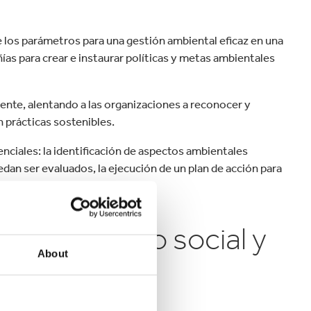
los parámetros para una gestión ambiental eficaz en una
ñías para crear e instaurar políticas y metas ambientales
nte, alentando a las organizaciones a reconocer y
 prácticas sostenibles.
ciales: la identificación de aspectos ambientales
dan ser evaluados, la ejecución de un plan de acción para
ora continua.
: compromiso social y
About
en Colombia