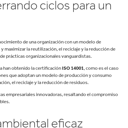
errando ciclos para un
onocimiento de una organización con un modelo de
maximizar la reutilización, el reciclaje y la reducción de
 de prácticas organizacionales vanguardistas.
a han obtenido la certificación
ISO 14001
, como es el caso
aciones que adoptan un modelo de producción y consumo
ción, el reciclaje y la reducción de residuos.
icas empresariales innovadoras, resaltando el compromiso
bles.
ambiental eficaz