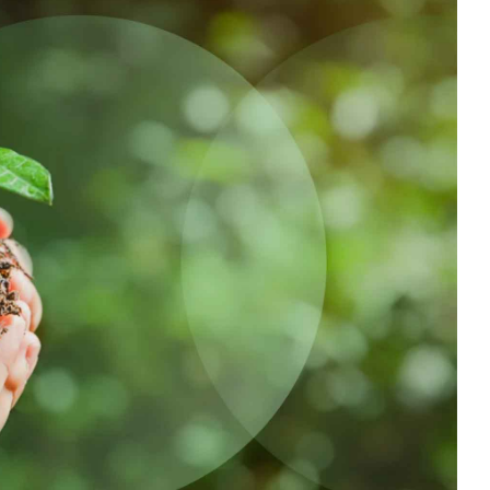
velocidad en todo el mundo.
plástico
Tabaco