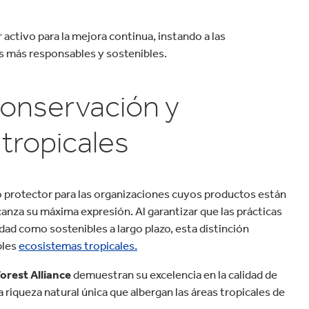
activo para la mejora continua, instando a las
es más responsables y sostenibles.
 conservación y
 tropicales
rotector para las organizaciones cuyos productos están
lcanza su máxima expresión. Al garantizar que las prácticas
dad como sostenibles a largo plazo, esta distinción
bles
ecosistemas tropicales.
forest Alliance
demuestran su excelencia en la calidad de
 riqueza natural única que albergan las áreas tropicales de