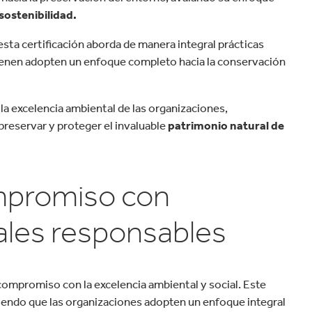
 sostenibilidad.
esta certificación aborda de manera integral prácticas
ienen adopten un enfoque completo hacia la conservación
la excelencia ambiental de las organizaciones,
preservar y proteger el invaluable
patrimonio natural de
ompromiso con
ales responsables
compromiso con la excelencia ambiental y social. Este
riendo que las organizaciones adopten un enfoque integral