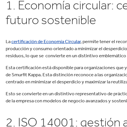
1. Economía circular: c
futuro sostenible
La
certificación de Economía Circular
, permite tener el rec
producción y consumo orientado a minimizar el desperdicio y 
residuos, lo que se convierte en un distintivo emblemático
Esta certificación está disponible para organizaciones que y
de Smurfit Kappa. Esta distinción reconoce a las organiz
centrado en minimizar el desperdicio y maximizar la reutiliza
Esto se convierte en un distintivo representativo de práct
de la empresa con modelos de negocio avanzados y sosteni
2. ISO 14001: gestión 