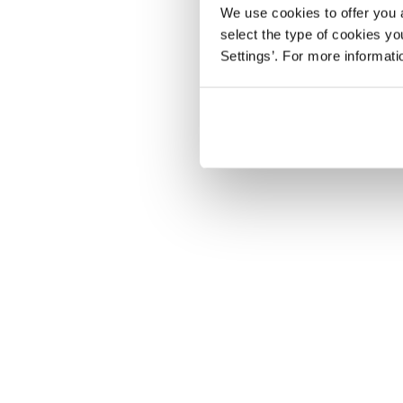
We use cookies to offer you a
select the type of cookies y
Settings’. For more informat