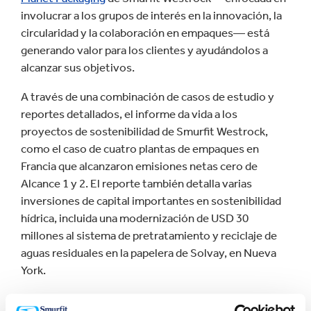
involucrar a los grupos de interés en la innovación, la
circularidad y la colaboración en empaques— está
generando valor para los clientes y ayudándolos a
alcanzar sus objetivos.
A través de una combinación de casos de estudio y
reportes detallados, el informe da vida a los
proyectos de sostenibilidad de Smurfit Westrock,
como el caso de cuatro plantas de empaques en
Francia que alcanzaron emisiones netas cero de
Alcance 1 y 2. El reporte también detalla varias
inversiones de capital importantes en sostenibilidad
hídrica, incluida una modernización de USD 30
millones al sistema de pretratamiento y reciclaje de
aguas residuales en la papelera de Solvay, en Nueva
York.
Entre los avances destacados que generan resultados