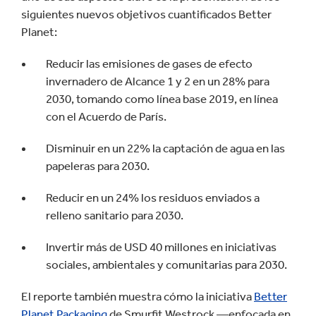
siguientes nuevos objetivos cuantificados Better
Planet:
Reducir las emisiones de gases de efecto
invernadero de Alcance 1 y 2 en un 28% para
2030, tomando como línea base 2019, en línea
con el Acuerdo de París.
Disminuir en un 22% la captación de agua en las
papeleras para 2030.
Reducir en un 24% los residuos enviados a
relleno sanitario para 2030.
Invertir más de USD 40 millones en iniciativas
sociales, ambientales y comunitarias para 2030.
El reporte también muestra cómo la iniciativa
Better
Planet Packaging
de Smurfit Westrock —enfocada en