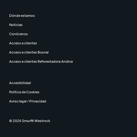
Dónde estamos
Noticias
Conócenos
Acceso a clientes
Acceso a clientes Bosnal
Acceso a clientes Reforestadora Andina
Accesibilidad
Política de Cookies
Aviso legal / Privacidad
© 2026 Smurfit Westrock