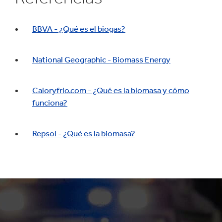
BBVA - ¿Qué es el biogas?
National Geographic - Biomass Energy
Caloryfrio.com - ¿Qué es la biomasa y cómo
funciona?
Repsol - ¿Qué es la biomasa?