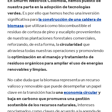
En Smurfit Westrock Colombia, hemos puesto de
nuestra parte en la adopción de tecnologías
verdes.
Es por ello que hemos hecho una inversión
significativa para
la construcción de una caldera de
biomasa
que utilizará como biocombustible el
residuo de corteza de pino y eucalipto provenientes
de nuestras plantaciones forestales comerciales,
reforzando, de esta forma, la
circularidad
que
atraviesa todas nuestras operaciones y promoviendo
la
optimización en el manejo y tratamiento de
residuos orgánicos para ampliar el uso de energías
renovables y limpias.
No cabe duda que la biomasa representa un recurso
valioso y renovable que puede desempeñar un papel
clave en la transición hacia
una
economía circular
y
baja en carbono que promueva una gestión
sostenible de los recursos naturales,
intereses
proclamados como claves de acuerdo a la agenda de