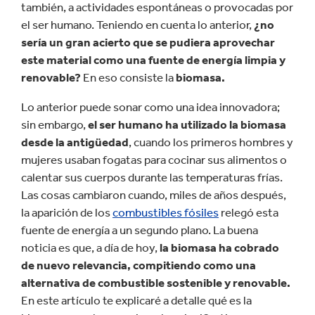
también, a actividades espontáneas o provocadas por
el ser humano. Teniendo en cuenta lo anterior,
¿no
sería un gran acierto que se pudiera aprovechar
este material como una fuente de energía limpia y
renovable?
En eso consiste la
biomasa.
Lo anterior puede sonar como una idea innovadora;
sin embargo,
el ser humano ha utilizado la biomasa
desde la antigüedad
, cuando los primeros hombres y
mujeres usaban fogatas para cocinar sus alimentos o
calentar sus cuerpos durante las temperaturas frías.
Las cosas cambiaron cuando, miles de años después,
la aparición de los
combustibles fósiles
relegó esta
fuente de energía a un segundo plano. La buena
noticia es que, a día de hoy,
la biomasa ha cobrado
de nuevo relevancia, compitiendo como una
alternativa de combustible sostenible y renovable.
En este artículo te explicaré a detalle qué es la