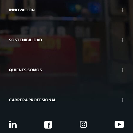
INNOVACIÓN
SOSTENIBILIDAD
QUIÉNES SOMOS
CARRERA PROFESIONAL