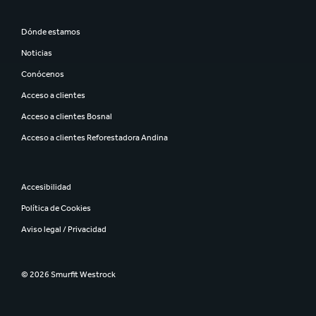
Dónde estamos
Noticias
Conócenos
Acceso a clientes
Acceso a clientes Bosnal
Acceso a clientes Reforestadora Andina
Accesibilidad
Política de Cookies
Aviso legal / Privacidad
© 2026 Smurfit Westrock