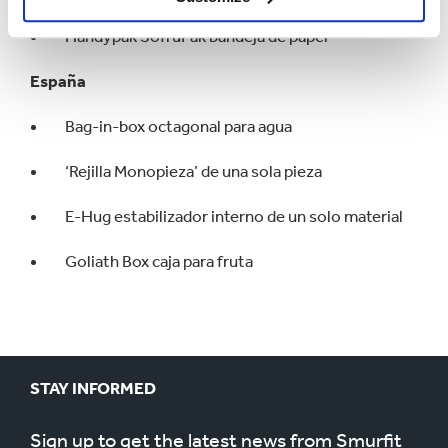
Handypak SofruPak bandeja de papel
España
Bag-in-box octagonal para agua
‘Rejilla Monopieza’ de una sola pieza
E-Hug estabilizador interno de un solo material
Goliath Box caja para fruta
STAY INFORMED
Sign up to get the latest news from Smurfit