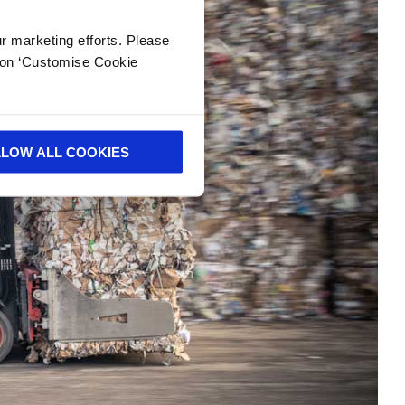
ur marketing efforts. Please
k on ‘Customise Cookie
LLOW ALL COOKIES