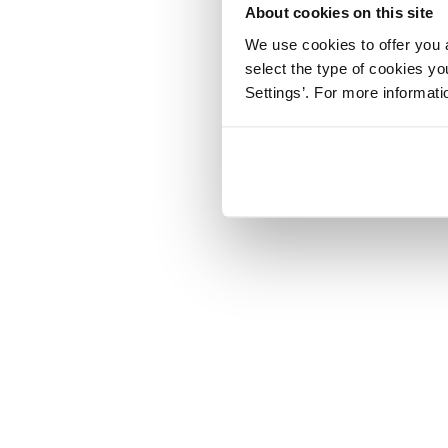
About cookies on this site
We use cookies to offer you a
select the type of cookies y
Settings’. For more informat