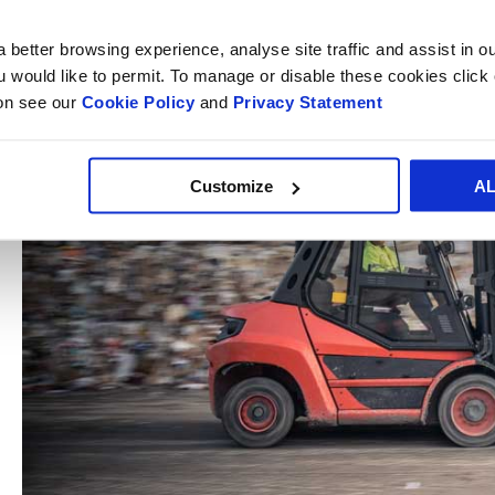
 better browsing experience, analyse site traffic and assist in o
ou would like to permit. To manage or disable these cookies clic
ion see our
Cookie Policy
and
Privacy Statement
Customize
A