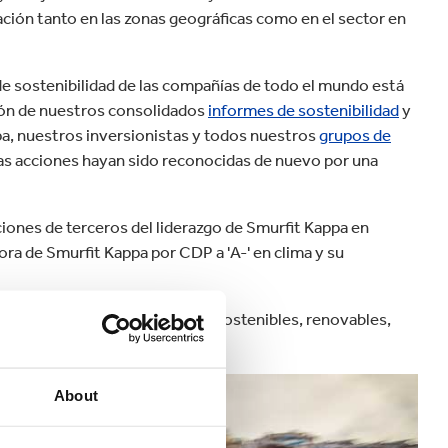
cación tanto en las zonas geográficas como en el sector en
 de sostenibilidad de las compañías de todo el mundo está
ción de nuestros consolidados
informes de sostenibilidad
y
a, nuestros inversionistas y todos nuestros
grupos de
tas acciones hayan sido reconocidas de nuevo por una
aciones de terceros del liderazgo de Smurfit Kappa en
ora de Smurfit Kappa por CDP a 'A-' en clima y su
orciona soluciones de empaque sostenibles, renovables,
0 clientes en todo el mundo.
About