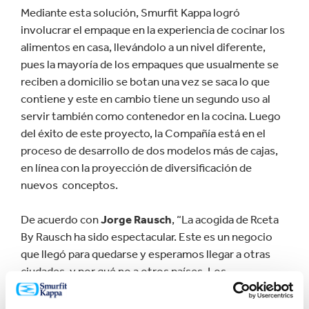
Mediante esta solución, Smurfit Kappa logró
involucrar el empaque en la experiencia de cocinar los
alimentos en casa, llevándolo a un nivel diferente,
pues la mayoría de los empaques que usualmente se
reciben a domicilio se botan una vez se saca lo que
contiene y este en cambio tiene un segundo uso al
servir también como contenedor en la cocina. Luego
del éxito de este proyecto, la Compañía está en el
proceso de desarrollo de dos modelos más de cajas,
en línea con la proyección de diversificación de
nuevos conceptos.
De acuerdo con
Jorge Rausch
, “La acogida de Rceta
By Rausch ha sido espectacular. Este es un negocio
que llegó para quedarse y esperamos llegar a otras
ciudades, y por qué no a otros países. Los
comentarios de nuestros clientes han sido muy
positivos porque más allá de disfrutar de un exquisito