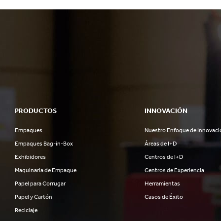
PRODUCTOS
INNOVACIÓN
Empaques
Nuestro Enfoque de Innovaci
Empaques Bag-in-Box
Áreas de I+D
Exhibidores
Centros de I+D
Maquinaria de Empaque
Centros de Experiencia
Papel para Corrugar
Herramientas
Papel y Cartón
Casos de Éxito
Reciclaje