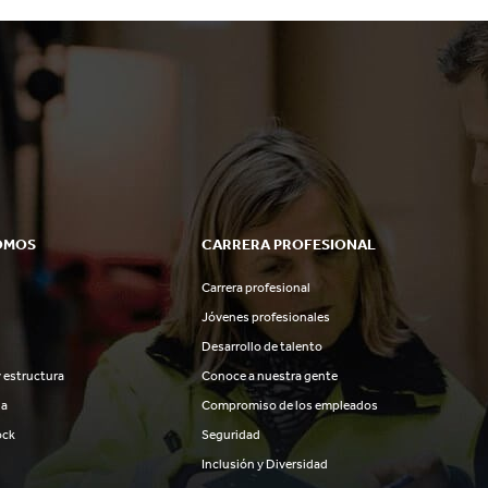
OMOS
CARRERA PROFESIONAL
Carrera profesional
Jóvenes profesionales
Desarrollo de talento
 estructura
Conoce a nuestra gente
ia
Compromiso de los empleados
ock
Seguridad
Inclusión y Diversidad