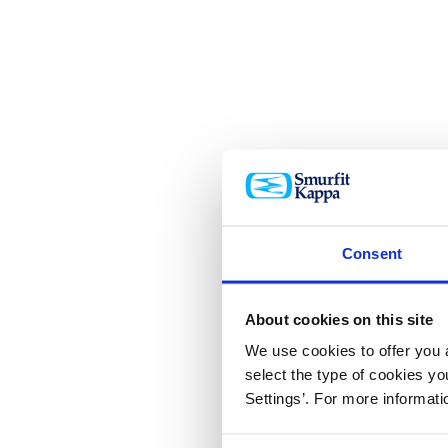
Consent
About cookies on this site
We use cookies to offer you a
select the type of cookies y
Settings’. For more informat