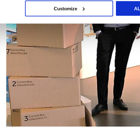
Customize
A