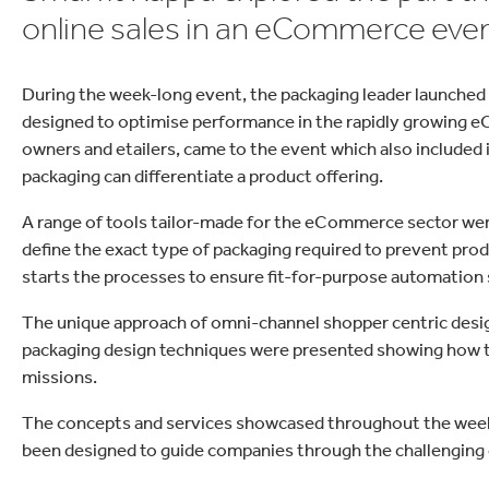
tón
Commerce
Productos de caucho y 
online sales in an eCommerce even
During the week-long event, the packaging leader launched 
designed to optimise performance in the rapidly growing e
owners and etailers, came to the event which also included
packaging can differentiate a product offering.
A range of tools tailor-made for the eCommerce sector were
define the exact type of packaging required to prevent pro
starts the processes to ensure fit-for-purpose automation 
The unique approach of omni-channel shopper centric desig
packaging design techniques were presented showing how t
missions.
The concepts and services showcased throughout the week a
been designed to guide companies through the challengin