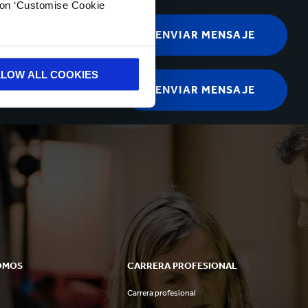
k on ‘Customise Cookie
LLOW ALL COOKIES
OMOS
CARRERA PROFESIONAL
Carrera profesional