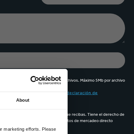
velocidad en todo el mundo.
plástico
Tabaco
Se pueden cargar hasta 5 de archivos. Máximo 5Mb por archivo
ppa y acepto el contenido de la
declaración de
About
parece en los correos electrónicos que recibas. Tiene el derecho de
de sus datos personales para propósitos de mercadeo directo
ur marketing efforts. Please