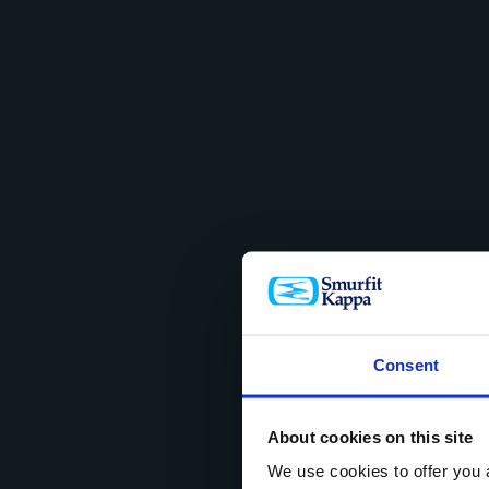
Papel y Car
e
Reciclaje
Forestal
Consent
About cookies on this site
We use cookies to offer you a