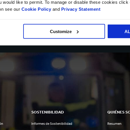
ou would like to permit. To manage or disable these cookies clic
ion see our
Cookie Policy
and
Privacy Statement
Customize
A
SOSTENIBILIDAD
QUIÉNES S
ón
Informes de Sostenibilidad
Resumen