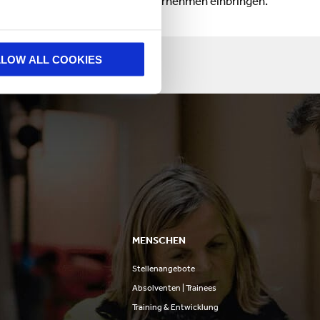
er sehr, die so viel in unser Unternehmen einbringen.
LLOW ALL COOKIES
MENSCHEN
Stellenangebote
n
Absolventen | Trainees
Training & Entwicklung