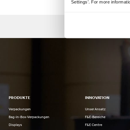
Settings’. For more informat
PRODUKTE
INNOVATION
Verpackungen
Unser Ansatz
Bag-in-Box-Verpackungen
F&E-Bereiche
Displays
F&E Centre