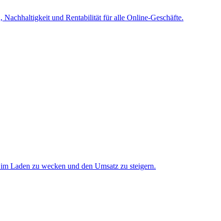
achhaltigkeit und Rentabilität für alle Online-Geschäfte.
 im Laden zu wecken und den Umsatz zu steigern.