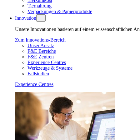
Tiefkühlkost
Tiernahrung
Verpackungen & Papierprodukte
Innovation
Unsere Innovationen basieren auf einem wissenschaftlichen An
Zum Innovations-Bereich
Unser Ansatz
F&E Bereiche
F&E Zentren
Experience Centres
Werkzeuge & Systeme
Fallstudien
Experience Centres