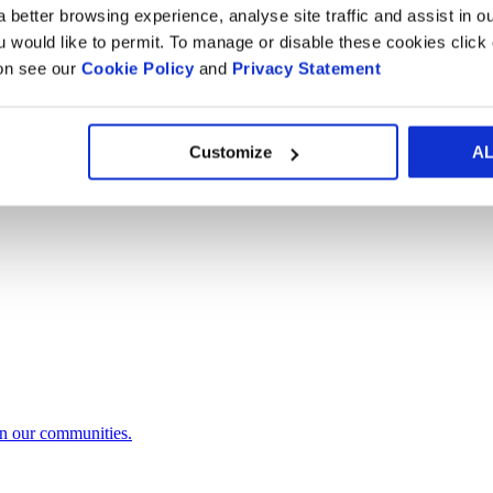
 better browsing experience, analyse site traffic and assist in o
ou would like to permit. To manage or disable these cookies clic
ion see our
Cookie Policy
and
Privacy Statement
t.
Customize
A
in our communities.