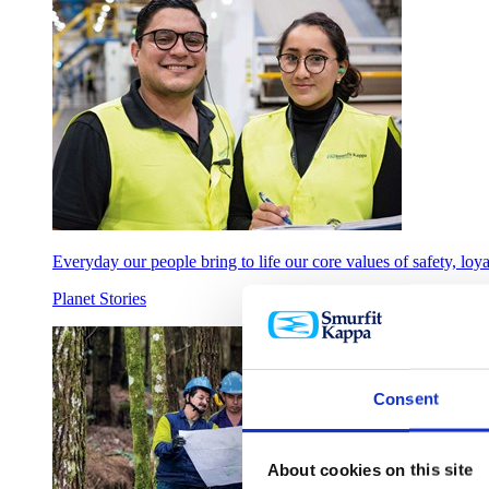
Everyday our people bring to life our core values of safety, loyal
Planet Stories
Consent
About cookies on this site