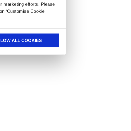
ur marketing efforts. Please
k on ‘Customise Cookie
LLOW ALL COOKIES