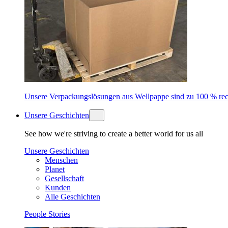
Unsere Verpackungslösungen aus Wellpappe sind zu 100 % recyc
Unsere Geschichten
See how we're striving to create a better world for us all
Unsere Geschichten
Menschen
Planet
Gesellschaft
Kunden
Alle Geschichten
People Stories