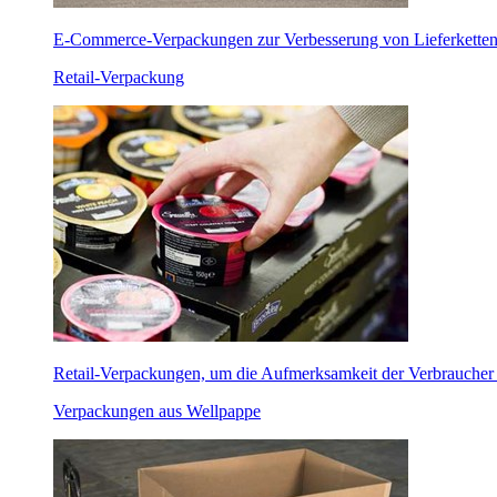
E-Commerce-Verpackungen zur Verbesserung von Lieferketten, N
Retail-Verpackung
Retail-Verpackungen, um die Aufmerksamkeit der Verbraucher
Verpackungen aus Wellpappe