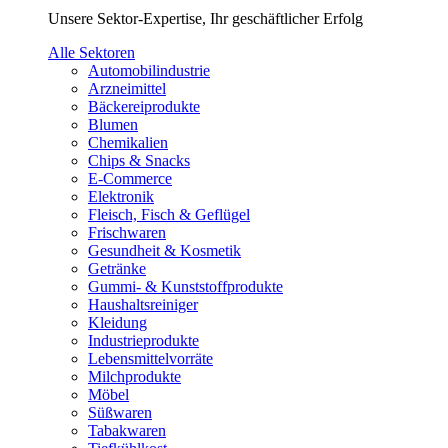
Unsere Sektor-Expertise, Ihr geschäftlicher Erfolg
Alle Sektoren
Automobilindustrie
Arzneimittel
Bäckereiprodukte
Blumen
Chemikalien
Chips & Snacks
E-Commerce
Elektronik
Fleisch, Fisch & Geflügel
Frischwaren
Gesundheit & Kosmetik
Getränke
Gummi- & Kunststoffprodukte
Haushaltsreiniger
Kleidung
Industrieprodukte
Lebensmittelvorräte
Milchprodukte
Möbel
Süßwaren
Tabakwaren