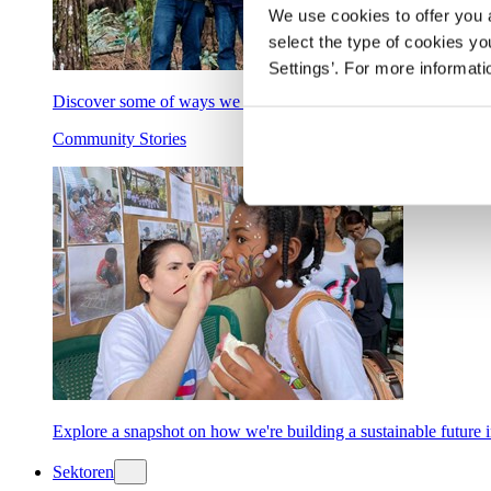
We use cookies to offer you a
select the type of cookies y
Settings’. For more informat
Discover some of ways we are supporting a greener, bluer plane
Community Stories
Explore a snapshot on how we're building a sustainable future 
Sektoren